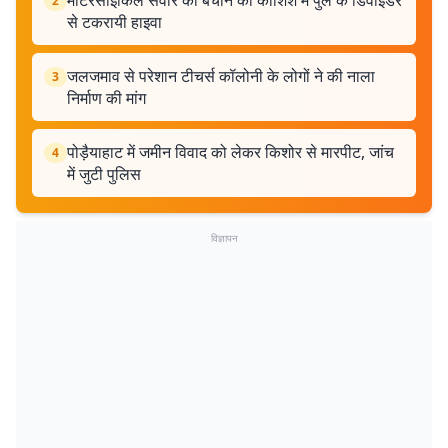
मोटरसाइकिल सवार को बचाने की कोशिश में पुल के डिवाइडर
2
से टकरायी हाइवा
जलजमाव से परेशान टीचर्स कॉलोनी के लोगों ने की नाला
3
निर्माण की मांग
पोड़ैयाहाट में जमीन विवाद को लेकर किशोर से मारपीट, जांच
4
में जुटी पुलिस
विज्ञापन