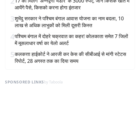
2
17 को मिलेंगे 'अन्नपूर्णा भंडार' के 3000 रुपए, जानें किसके खाते में
आयेंगे पैसे, किसको करना होगा इंतजार
3
शुभेंदु सरकार ने पश्चिम बंगाल आवास योजना का नाम बदला, 10
लाख से अधिक लाभुकों को मिली दूसरी किस्त
4
पश्चिम बंगाल में दोहरे चक्रवात का कहर! कोलकाता समेत 7 जिलों
में मूसलाधार वर्षा का येलो अलर्ट
5
कलकत्ता हाईकोर्ट ने आरजी कर केस की सीबीआई से मांगी स्टेटस
रिपोर्ट, 28 अगस्त तक का दिया समय
SPONSORED LINKS
by Taboola