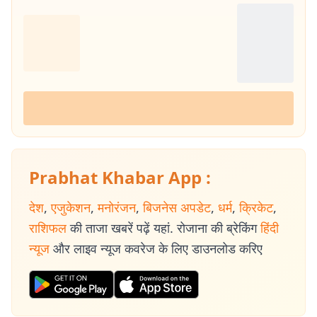
Prabhat Khabar App :
देश
,
एजुकेशन
,
मनोरंजन
,
बिजनेस अपडेट
,
धर्म
,
क्रिकेट
,
राशिफल
की ताजा खबरें पढ़ें यहां. रोजाना की ब्रेकिंग
हिंदी
न्यूज
और लाइव न्यूज कवरेज के लिए डाउनलोड करिए