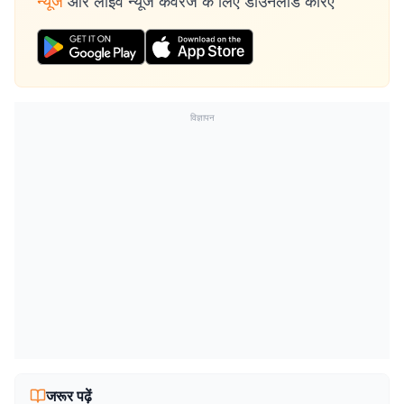
न्यूज
और लाइव न्यूज कवरेज के लिए डाउनलोड करिए
विज्ञापन
जरूर पढ़ें