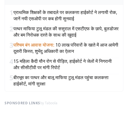
1
प्राथमिक शिक्षकों के तबादले पर कलकत्ता हाईकोर्ट ने लगायी रोक,
जानें नयी एसओपी पर कब होगी सुनवाई
2
पत्थर माफिया टुलू मंडल की ससुराल में एसटीएफ के छापे, बुलडोजर
और बम निरोधक दस्ते के साथ की खुदाई
3
पश्चिम बंग आवास योजना
:
10 लाख परिवारों के खाते में आज आयेगी
दूसरी किस्त, शुभेंदु अधिकारी का ऐलान
4
15 महिला कैदी यौन रोग से पीड़ित, हाईकोर्ट ने जेलों में निगरानी
और सीसीटीवी पर मांगी रिपोर्ट
5
बीरभूम का पत्थर और बालू माफिया टुलू मंडल पहुंचा कलकत्ता
हाईकोर्ट, मांगी सुरक्षा
SPONSORED LINKS
by Taboola