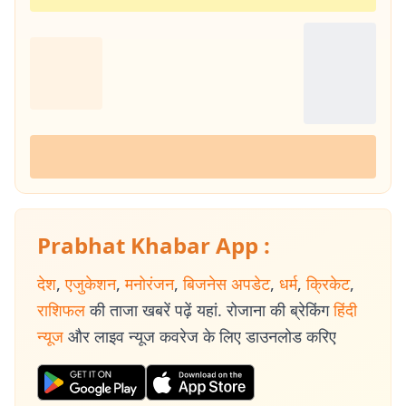
Prabhat Khabar App :
देश
,
एजुकेशन
,
मनोरंजन
,
बिजनेस अपडेट
,
धर्म
,
क्रिकेट
,
राशिफल
की ताजा खबरें पढ़ें यहां. रोजाना की ब्रेकिंग
हिंदी
न्यूज
और लाइव न्यूज कवरेज के लिए डाउनलोड करिए