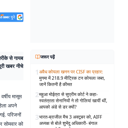
जरूर पढ़ें
रीके से गायब
पूरी खबर नीचे
1
अवैध कोयला खनन पर CISF का प्रहार
:
मुगमा में 218.9 मीट्रिक टन कोयला जब्त,
जानें कितनी है कीमत
2
महुआ मोईत्रा से सुप्रीम कोर्ट ने कहा-
र्षीय मासूम
स्वतंत्रता सेनानियों ने तो गोलियां खायीं थीं,
हिला अपने
आपको अंडे से डर क्यों?
गई. परिजनों
3
भारत-ब्राजील मैच 3 अक्टूबर को, AIFF
अध्यक्ष से बोले शुभेंदु अधिकारी- बंगाल
कर सोमवार को