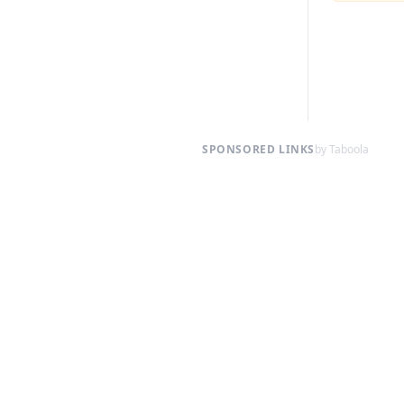
SPONSORED LINKS
by Taboola