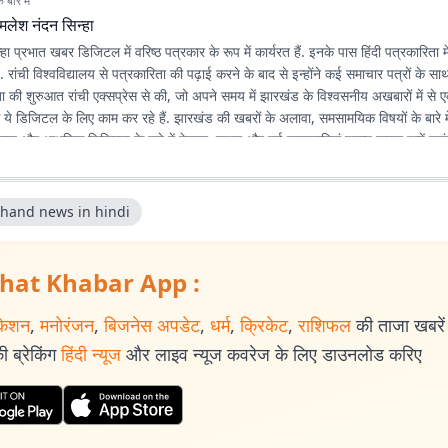
बारे में
मलेश नंदन सिन्हा
ा प्रभात खबर डिजिटल में वरिष्ठ पत्रकार के रूप में कार्यरत हैं. इनके पास हिंदी पत्रकारिता 
है. रांची विश्वविद्यालय से पत्रकारिता की पढ़ाई करने के बाद से इन्होंने कई समाचार पत्रों के स
रिता की शुरुआत रांची एक्सप्रेस से की, जो अपने समय में झारखंड के विश्वसनीय अखबारों में 
े ये डिजिटल के लिए काम कर रहे हैं. झारखंड की खबरों के अलावा, समसामयिक विषयों के बारे में
िज्ञान और आधुनिक चिकित्सा के बारे में देखना, पढ़ना और नई जानकारियां प्राप्त करना इन्हें पसंद
khand news in hindi
hat Khabar App :
केशन
,
मनोरंजन
,
बिजनेस अपडेट
,
धर्म
,
क्रिकेट
,
राशिफल
की ताजा खबरें प
 ब्रेकिंग
हिंदी न्यूज
और लाइव न्यूज कवरेज के लिए डाउनलोड करिए