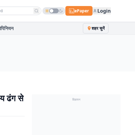
h news
Login
ePaper
पिनियन
शहर चुनें
 ढंग से
विज्ञापन