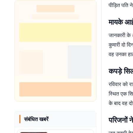
पीड़ित पति ने
​मायके आई
​जानकारी के 
कुमारी दो द
वह उनका हा
​कपड़े स
​रविवार को र
स्थित एक सि
के बाद वह दो
​परिजनों
संबंधित खबरें