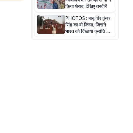
किया घेराव, देखिए तस्वीरें
PHOTOS : बाबू वीर कुंवर
सिंह का वो किला, जिसने
भारत को दिखाया क्रांति का
रास्ता: तस्वीरों में देखिए