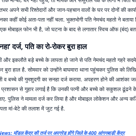
तक मां-बेटे घर नहीं पहुंचे, तो मायके और ससुराल पक्ष के लोगों में चिंता ब
रातभर अपने सभी रिश्तेदारों और जान-पहचान वालों के घर पर दोनों की क
नका कहीं कोई अता-पता नहीं चला. भुक्तभोगी पति नेमचंद महतो ने बताय
 एक मोबाइल फोन भी है, जो घटना के बाद से लगातार स्विच ऑफ (बंद) बता
‘सनहा’ दर्ज, पति का रो-रोकर बुरा हाल
ी और इकलौते बड़े बच्चे के लापता हो जाने से पति नेमचंद महतो गहरे सदमे म
र बुरा हाल है. सोमवार को उन्होंने बाघमारा थाना पहुंचकर पुलिस को लि
नी व बच्चे की गुमशुदगी का सनहा दर्ज कराया. अपहरण होने की आशंका जत
िस प्रशासन से गुहार लगाई है कि उनकी पत्नी और बच्चे को सकुशल ढूंढने क
जाए. ​पुलिस ने मामला दर्ज कर लिया है और मोबाइल लोकेशन और अन्य कड़ि
ा मां-बेटे की तलाश में जुट गई है.
 मॉडल केंद्र की तर्ज पर अपग्रेड होंगे जिले के 400 आंगनबाड़ी केंद्र