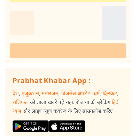
Prabhat Khabar App :
देश
,
एजुकेशन
,
मनोरंजन
,
बिजनेस अपडेट
,
धर्म
,
क्रिकेट
,
राशिफल
की ताजा खबरें पढ़ें यहां. रोजाना की ब्रेकिंग
हिंदी
न्यूज
और लाइव न्यूज कवरेज के लिए डाउनलोड करिए