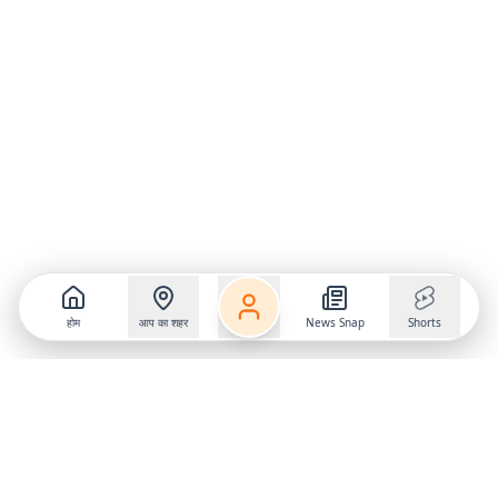
होम
आप का शहर
News Snap
Shorts