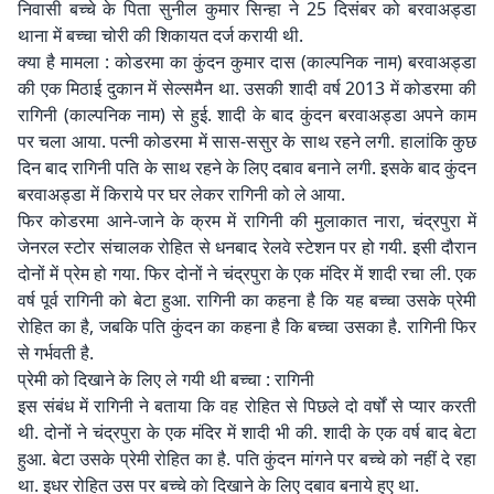
निवासी बच्चे के पिता सुनील कुमार सिन्हा ने 25 दिसंबर को बरवाअड्डा
थाना में बच्चा चोरी की शिकायत दर्ज करायी थी.
क्या है मामला : कोडरमा का कुंदन कुमार दास (काल्पनिक नाम) बरवाअड्डा
की एक मिठाई दुकान में सेल्समैन था. उसकी शादी वर्ष 2013 में कोडरमा की
रागिनी (काल्पनिक नाम) से हुई. शादी के बाद कुंदन बरवाअड्डा अपने काम
पर चला आया. पत्नी कोडरमा में सास-ससुर के साथ रहने लगी. हालांकि कुछ
दिन बाद रागिनी पति के साथ रहने के लिए दबाव बनाने लगी. इसके बाद कुंदन
बरवाअड्डा में किराये पर घर लेकर रागिनी को ले आया.
फिर कोडरमा आने-जाने के क्रम में रागिनी की मुलाकात नारा, चंद्रपुरा में
जेनरल स्टोर संचालक रोहित से धनबाद रेलवे स्टेशन पर हो गयी. इसी दौरान
दोनों में प्रेम हो गया. फिर दोनों ने चंद्रपुरा के एक मंदिर में शादी रचा ली. एक
वर्ष पूर्व रागिनी को बेटा हुआ. रागिनी का कहना है कि यह बच्चा उसके प्रेमी
रोहित का है, जबकि पति कुंदन का कहना है कि बच्चा उसका है. रागिनी फिर
से गर्भवती है.
प्रेमी को दिखाने के लिए ले गयी थी बच्चा : रागिनी
इस संबंध में रागिनी ने बताया कि वह रोहित से पिछले दो वर्षों से प्यार करती
थी. दोनों ने चंद्रपुरा के एक मंदिर में शादी भी की. शादी के एक वर्ष बाद बेटा
हुआ. बेटा उसके प्रेमी रोहित का है. पति कुंदन मांगने पर बच्चे को नहीं दे रहा
था. इधर रोहित उस पर बच्चे काे दिखाने के लिए दबाव बनाये हुए था.