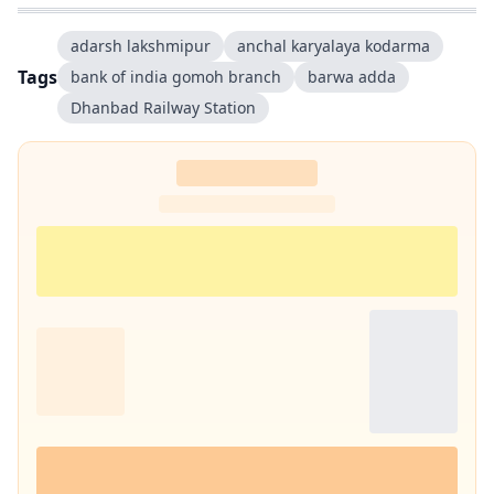
adarsh lakshmipur
anchal karyalaya kodarma
Tags
bank of india gomoh branch
barwa adda
Dhanbad Railway Station