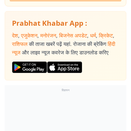
Prabhat Khabar App :
देश
,
एजुकेशन
,
मनोरंजन
,
बिजनेस अपडेट
,
धर्म
,
क्रिकेट
,
राशिफल
की ताजा खबरें पढ़ें यहां. रोजाना की ब्रेकिंग
हिंदी
न्यूज
और लाइव न्यूज कवरेज के लिए डाउनलोड करिए
विज्ञापन