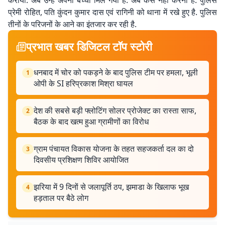
करायी. अब उन्हें अपना बच्चा मिल गया है. अब केस नहीं करना है. पुलिस
प्रेमी रोहित, पति कुंदन कुमार दास एवं रागिनी को थाना में रखे हुए है. पुलिस
तीनों के परिजनों के आने का इंतजार कर रही है.
प्रभात खबर डिजिटल टॉप स्टोरी
धनबाद में चोर को पकड़ने के बाद पुलिस टीम पर हमला, भूली
1
ओपी के SI हरिप्रकाश मिश्रा घायल
देश की सबसे बड़ी फ्लोटिंग सोलर प्रोजेक्ट का रास्ता साफ,
2
बैठक के बाद खत्म हुआ ग्रामीणों का विरोध
ग्राम पंचायत विकास योजना के तहत सहजकर्ता दल का दो
3
दिवसीय प्रशिक्षण शिविर आयोजित
झरिया में 9 दिनों से जलापूर्ति ठप, झमाडा के खिलाफ भूख
4
हड़ताल पर बैठे लोग