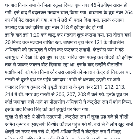
धनबाद विधानसभा के जिला स्कूल स्थित बूथ नंबर 46 में इवीएम खराब हो
गयी. इसे बाद में बदलकर मतदान चालू किया गया. बाघमारा के बूथ नंबर 264
का वीवीपैट खराब हो गया, बाद में उसे भी बदल दिया गया. इसके अलावा
अपराह्न एक बजे झरिया बूथ नंबर 218 में इवीएम बंद हो गयी.
इसके बाद इसे 1:20 बजे चालू कर मतदान शुरू कराया गया. इस दौरान यहां
20 मिनट तक मतदान बाधित रहा. बाघमारा बूथ नंबर 121 के पीठासीन
अधिकारी को उपायुक्त ने फोन कर फटकार लगायी. कंट्रोल रूम में बैठे
उपायुक्त ने देखा कि इस बूथ पर एक व्यक्ति हाथ पकड़ कर वोटरों को इवीएम
तक ले जाकर जबरन वोट दिलाया रहा था. इसके बाद उन्होंने पीठासीन
पदाधिकारी को फोन किया और उस आदमी को मतदान केंद्र से निकलवाया.
गलती से दूसरे बूथ पर पहंचे जमादार : रांची से धनबाद ड्यूटी पर आये
जमादार विजय कुमार की ड्यूटी कतरास के बूथ नंबर 211, 212, 213,
214 में थी. मगर वह गलती से 206, 207, 208 में चले गये. इनके बूथ पर
कोई जमादार नहीं आने पर पीठासीन अधिकारी ने कंट्रोल रूम में फोन किया.
इसके बाद विजय सिंह को वहां ड्यूटी पर भेजा गया.
सुबह से ही डटे थे डीसी-एसएसपी : कंट्रोल रूम में सुबह छह बजे ही डीसी
अमित कुमार व एसएसपी किशोर कौशल पहुंच गये थे. वहां से वे लोग खुद सभी
क्षेत्रों पर नजर रख रखे थे. दोनों अधिकारियों ने कंट्रोल रूम में मौजूद