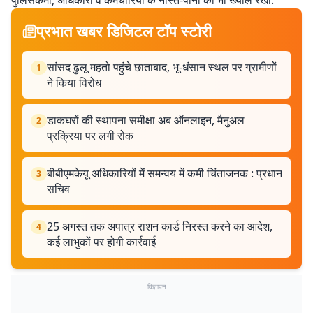
पुलिसकर्मी, अधिकारी व कर्मचारियों के नास्ते-पानी का भी ख्याल रखा.
प्रभात खबर डिजिटल टॉप स्टोरी
सांसद ढुलू महतो पहुंचे छाताबाद, भू-धंसान स्थल पर ग्रामीणों
1
ने किया विरोध
डाकघरों की स्थापना समीक्षा अब ऑनलाइन, मैनुअल
2
प्रक्रिया पर लगी रोक
बीबीएमकेयू अधिकारियों में समन्वय में कमी चिंताजनक : प्रधान
3
सचिव
25 अगस्त तक अपात्र राशन कार्ड निरस्त करने का आदेश,
4
कई लाभुकों पर होगी कार्रवाई
विज्ञापन