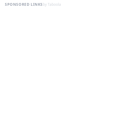
SPONSORED LINKS
by Taboola