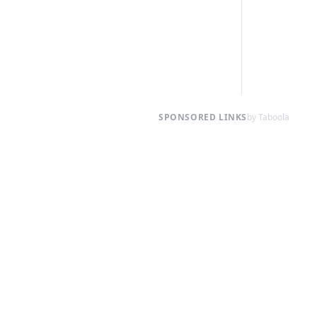
SPONSORED LINKS
by Taboola