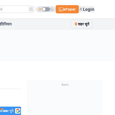
h news
Login
ePaper
पिनियन
शहर चुनें
विज्ञापन