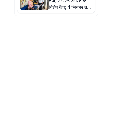
तेज, 22-23 अगस्त को
विशेष कैंप; 4 सितंबर तक
दर्ज करा सकेंगे दावा-
आपत्ति