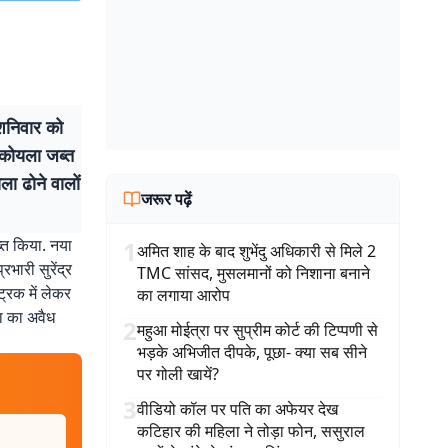
 शनिवार को
कोयला जब्त
ला ढोने वालों
जरूर पढ़ें
्त किया. नया
1
अमित शाह के बाद शुभेंदु अधिकारी से मिले 2
ारी सुरेंद्र
TMC सांसद, मुसलमानों को निशाना बनाने
ट्रक में लेकर
का लगाया आरोप
ला का अवैध
2
महुआ मोईत्रा पर सुप्रीम कोर्ट की टिप्पणी से
भड़के अभिजीत दीपके, पूछा- क्या सब सीने
पर गोली खायें?
3
वीडियो कॉल पर पति का अफेयर देख
कटिहार की महिला ने तोड़ा फोन, ससुराल