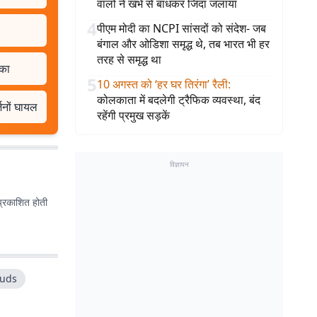
वालों ने खंभे से बांधकर जिंदा जलाया
4
पीएम मोदी का NCPI सांसदों को संदेश- जब
बंगाल और ओडिशा समृद्ध थे, तब भारत भी हर
तरह से समृद्ध था
ुका
5
10 अगस्त को ‘हर घर तिरंगा’ रैली
:
कोलकाता में बदलेगी ट्रैफिक व्यवस्था, बंद
जनों घायल
रहेंगी प्रमुख सड़कें
विज्ञापन
प्रकाशित होती
buds