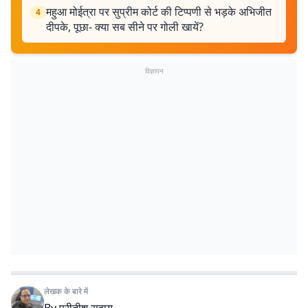
महुआ मोईत्रा पर सुप्रीम कोर्ट की टिप्पणी से भड़के अभिजीत
4
दीपके, पूछा- क्या सब सीने पर गोली खायें?
विज्ञापन
लेखक के बारे में