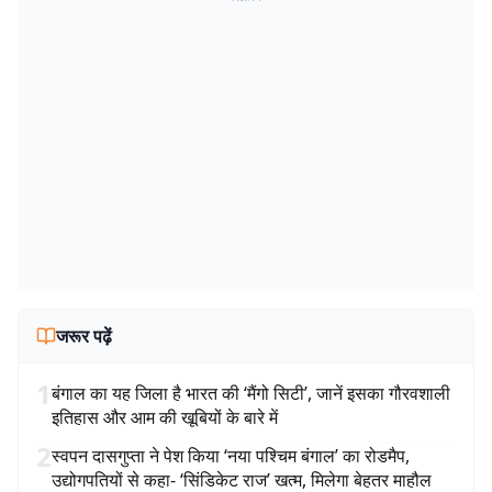
जरूर पढ़ें
1
बंगाल का यह जिला है भारत की ‘मैंगो सिटी’, जानें इसका गौरवशाली
इतिहास और आम की खूबियों के बारे में
2
स्वपन दासगुप्ता ने पेश किया ‘नया पश्चिम बंगाल’ का रोडमैप,
उद्योगपतियों से कहा- ‘सिंडिकेट राज’ खत्म, मिलेगा बेहतर माहौल