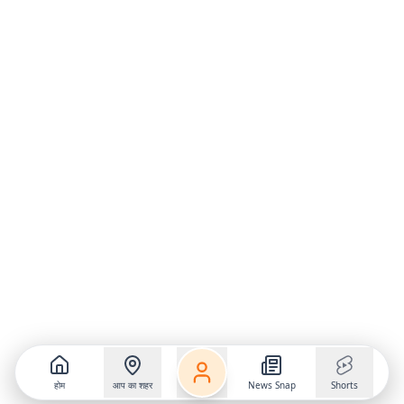
होम
आप का शहर
News Snap
Shorts