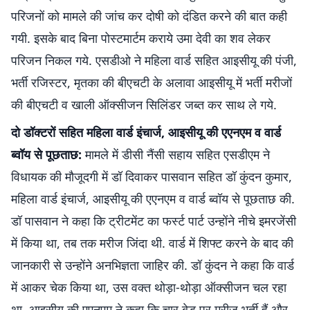
परिजनों को मामले की जांच कर दोषी को दंडित करने की बात कही
गयी. इसके बाद बिना पोस्टमार्टम कराये उमा देवी का शव लेकर
परिजन निकल गये. एसडीओ ने महिला वार्ड सहित आइसीयू की पंजी,
भर्ती रजिस्टर, मृतका की बीएचटी के अलावा आइसीयू में भर्ती मरीजों
की बीएचटी व खाली ऑक्सीजन सिलिंडर जब्त कर साथ ले गये.
दो डॉक्टरों सहित महिला वार्ड इंचार्ज, आइसीयू की एएनएम व वार्ड
ब्वॉय से पूछताछ:
मामले में डीसी नैंसी सहाय सहित एसडीएम ने
विधायक की मौजूदगी में डॉ दिवाकर पासवान सहित डॉ कुंदन कुमार,
महिला वार्ड इंचार्ज, आइसीयू की एएनएम व वार्ड ब्वॉय से पूछताछ की.
डॉ पासवान ने कहा कि ट्रीटमेंट का फर्स्ट पार्ट उन्होंने नीचे इमरजेंसी
में किया था, तब तक मरीज जिंदा थी. वार्ड में शिफ्ट करने के बाद की
जानकारी से उन्होंने अनभिज्ञता जाहिर की. डॉ कुंदन ने कहा कि वार्ड
में आकर चेक किया था, उस वक्त थोड़ा-थोड़ा ऑक्सीजन चल रहा
था. आइसीयू की एएनएम ने कहा कि चार बेड पर मरीज भर्ती हैं और