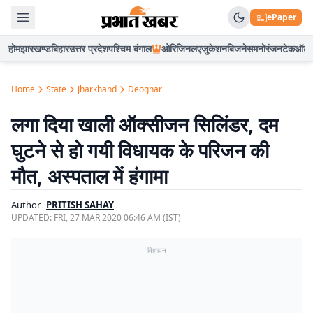
ePaper
होम
झारखण्ड
बिहार
उत्तर प्रदेश
पश्चिम बंगाल
ओरिजिनल
एजुकेशन
बिजनेस
मनोरंजन
टेक
ऑटो
Home
State
Jharkhand
Deoghar
लगा दिया खाली ऑक्सीजन सिलिंडर, दम
घुटने से हो गयी विधायक के परिजन की
मौत, अस्पताल में हंगामा
Author
PRITISH SAHAY
UPDATED:
FRI, 27 MAR 2020 06:46 AM (IST)
विज्ञापन