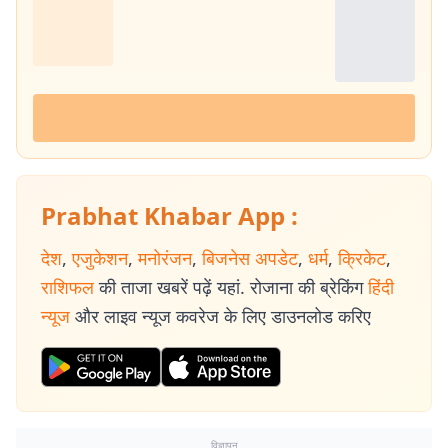
Prabhat Khabar App :
देश
,
एजुकेशन
,
मनोरंजन
,
बिजनेस अपडेट
,
धर्म
,
क्रिकेट
,
राशिफल
की ताजा खबरें पढ़ें यहां. रोजाना की ब्रेकिंग
हिंदी
न्यूज
और लाइव न्यूज कवरेज के लिए डाउनलोड करिए
विज्ञापन