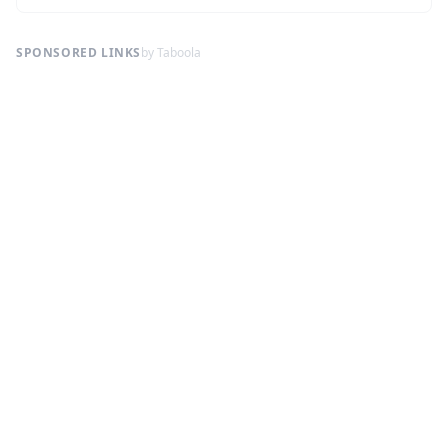
SPONSORED LINKS
by Taboola