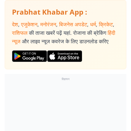
Prabhat Khabar App :
देश
,
एजुकेशन
,
मनोरंजन
,
बिजनेस अपडेट
,
धर्म
,
क्रिकेट
,
राशिफल
की ताजा खबरें पढ़ें यहां. रोजाना की ब्रेकिंग
हिंदी
न्यूज
और लाइव न्यूज कवरेज के लिए डाउनलोड करिए
विज्ञापन