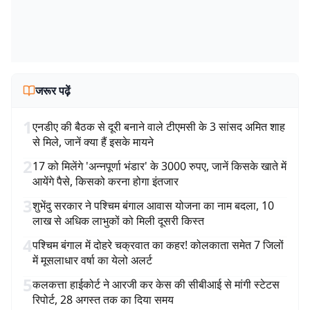
जरूर पढ़ें
1
एनडीए की बैठक से दूरी बनाने वाले टीएमसी के 3 सांसद अमित शाह
से मिले, जानें क्या हैं इसके मायने
2
17 को मिलेंगे 'अन्नपूर्णा भंडार' के 3000 रुपए, जानें किसके खाते में
आयेंगे पैसे, किसको करना होगा इंतजार
3
शुभेंदु सरकार ने पश्चिम बंगाल आवास योजना का नाम बदला, 10
लाख से अधिक लाभुकों को मिली दूसरी किस्त
4
पश्चिम बंगाल में दोहरे चक्रवात का कहर! कोलकाता समेत 7 जिलों
में मूसलाधार वर्षा का येलो अलर्ट
5
कलकत्ता हाईकोर्ट ने आरजी कर केस की सीबीआई से मांगी स्टेटस
रिपोर्ट, 28 अगस्त तक का दिया समय