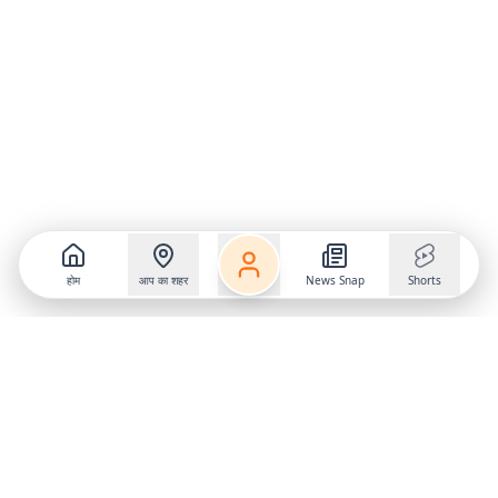
होम
आप का शहर
News Snap
Shorts