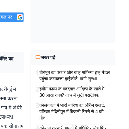
जरूर पढ़ें
र्मर का
1
बीरभूम का पत्थर और बालू माफिया टुलू मंडल
पहुंचा कलकत्ता हाईकोर्ट, मांगी सुरक्षा
2
रीगुई में
हमीम मंडल के मददगार आदित्य के खाते में
30 लाख रुपए? जांच में जुटी एसटीएफ
सामना करना
3
कोलकाता में भारी बारिश का ऑरेंज अलर्ट,
ंव में अंधेरे
पश्चिम मेदिनीपुर में बिजली गिरने से 4 की
पाध्यक्ष
मौत
िधायक सोनाराम
4
कोयला तस्करी मामले में युधिष्ठिर घोष फिर