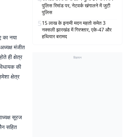
पुलिस रिमांड पर, नेटवर्क खंगालने में जुटी
पुलिस
5
15 लाख के इनामी मदन महतो समेत 3
नक्सली झारखंड में गिरफ्तार, एके-47 और
हथियार बरामद
ीए का नया
ध्यक्ष मंजीत
े ही क्षेत्र
विज्ञापन
े विधायक की
ेशा क्षेत्र
ाध्यक्ष सूरज
ुसैन सहित