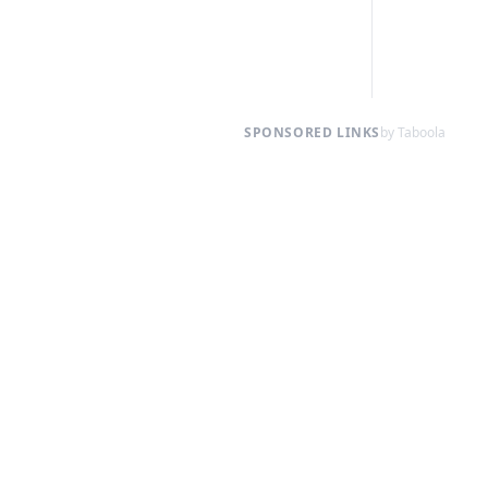
SPONSORED LINKS
by Taboola