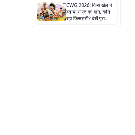
CWG 2026: किस खेल ने
बढ़ाया भारत का मान, कौन
रहा फिसड्डी? देखें पूरा
रिपोर्ट कार्ड