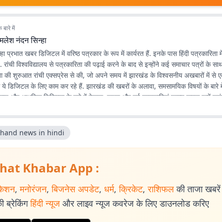
बारे में
मलेश नंदन सिन्हा
ा प्रभात खबर डिजिटल में वरिष्ठ पत्रकार के रूप में कार्यरत हैं. इनके पास हिंदी पत्रकारिता 
है. रांची विश्वविद्यालय से पत्रकारिता की पढ़ाई करने के बाद से इन्होंने कई समाचार पत्रों के स
रिता की शुरुआत रांची एक्सप्रेस से की, जो अपने समय में झारखंड के विश्वसनीय अखबारों में 
े ये डिजिटल के लिए काम कर रहे हैं. झारखंड की खबरों के अलावा, समसामयिक विषयों के बारे में
िज्ञान और आधुनिक चिकित्सा के बारे में देखना, पढ़ना और नई जानकारियां प्राप्त करना इन्हें पसंद
khand news in hindi
hat Khabar App :
केशन
,
मनोरंजन
,
बिजनेस अपडेट
,
धर्म
,
क्रिकेट
,
राशिफल
की ताजा खबरें प
 ब्रेकिंग
हिंदी न्यूज
और लाइव न्यूज कवरेज के लिए डाउनलोड करिए