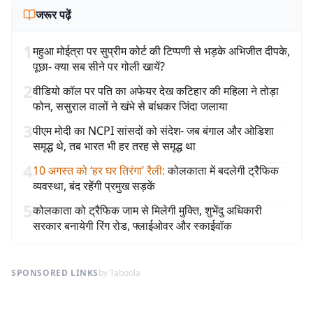
जरूर पढ़ें
1
महुआ मोईत्रा पर सुप्रीम कोर्ट की टिप्पणी से भड़के अभिजीत दीपके,
पूछा- क्या सब सीने पर गोली खायें?
2
वीडियो कॉल पर पति का अफेयर देख कटिहार की महिला ने तोड़ा
फोन, ससुराल वालों ने खंभे से बांधकर जिंदा जलाया
3
पीएम मोदी का NCPI सांसदों को संदेश- जब बंगाल और ओडिशा
समृद्ध थे, तब भारत भी हर तरह से समृद्ध था
4
10 अगस्त को ‘हर घर तिरंगा’ रैली
:
कोलकाता में बदलेगी ट्रैफिक
व्यवस्था, बंद रहेंगी प्रमुख सड़कें
5
कोलकाता को ट्रैफिक जाम से मिलेगी मुक्ति, शुभेंदु अधिकारी
सरकार बनायेगी रिंग रोड, फ्लाईओवर और स्काईवॉक
SPONSORED LINKS
by Taboola