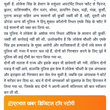
चुकी है. लोकेश सिंह के हेसाग के वसुंधरा अपार्टमेंट स्थित फ्लैट से फ्रिज,
कूलर, वासिंगमशीन, तीन पलंग, सोफा, डायनिंग टेबल, घड़ी, पंखा, कुर्सी,
पुराना कपड़ा सहित अन्य सामानों की कुर्की जब्ती की है. वहीं, दूसरी ओर
डोरंडा थाना की पुलिस ने हिनू शुक्ला कॉलोनी स्थित एमके सिंह के फ्लैट में
पड़े सामानों को जब्त कर लिया था.
तब पुलिस ने लोकेश के अशोक नगर स्थित ऑफिस के सामान की कुर्की-
जब्ती की कार्रवाई नहीं की थी. उल्लेखनीय है कि लोकेश चौधरी और एमके
सिंह इस हत्याकांड के मुख्य आरोपी और साजिशकर्ता हैं. दोनों लंबे समय से
पुलिस की नजर में फरार चल रहे हैं. दोनों को गिरफ्तार करने के लिए पूर्व में
पुलिस की कई टीमों का गठन किया गया था.
दोनों की तलाश में राज्य और इसके बाहर भी छापेमारी की गयी. लेकिन दोनों
पकड़ में नहीं आये. हालांकि पुलिस इस केस में लोकेश चौधरी के एक अंगरक्षक
और ड्राइवर को गिरफ्तार कर जेल भेज चुकी है. जबकि एक अंगरक्षक ने कोर्ट
में सरेंडर कर दिया था. बाद में दोनों अंगरक्षकों को पूछताछ के लिए हिरासत में
लिया गया था. जिसके बाद दोनों ने अपनी-अपनी संलिप्तता की बात स्वीकार
कर ली थी.
प्रभात खबर डिजिटल टॉप स्टोरी