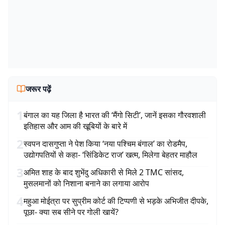
जरूर पढ़ें
1
बंगाल का यह जिला है भारत की ‘मैंगो सिटी’, जानें इसका गौरवशाली
इतिहास और आम की खूबियों के बारे में
2
स्वपन दासगुप्ता ने पेश किया ‘नया पश्चिम बंगाल’ का रोडमैप,
उद्योगपतियों से कहा- ‘सिंडिकेट राज’ खत्म, मिलेगा बेहतर माहौल
3
अमित शाह के बाद शुभेंदु अधिकारी से मिले 2 TMC सांसद,
मुसलमानों को निशाना बनाने का लगाया आरोप
4
महुआ मोईत्रा पर सुप्रीम कोर्ट की टिप्पणी से भड़के अभिजीत दीपके,
पूछा- क्या सब सीने पर गोली खायें?