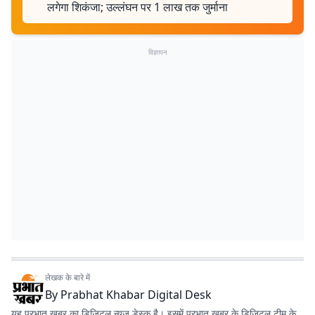
लगेगा शिकंजा; उल्लंघन पर 1 लाख तक जुर्माना
विज्ञापन
लेखक के बारे में
By
Prabhat Khabar Digital Desk
यह प्रभात खबर का डिजिटल न्यूज डेस्क है। इसमें प्रभात खबर के डिजिटल टीम के