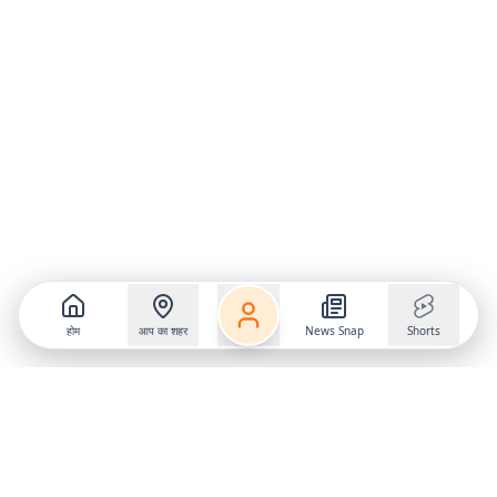
होम
आप का शहर
News Snap
Shorts