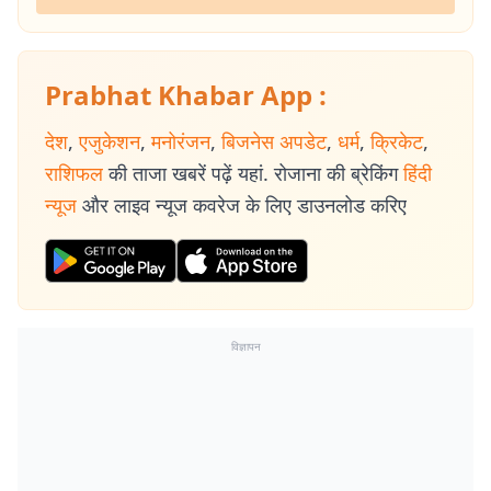
Prabhat Khabar App :
देश
,
एजुकेशन
,
मनोरंजन
,
बिजनेस अपडेट
,
धर्म
,
क्रिकेट
,
राशिफल
की ताजा खबरें पढ़ें यहां. रोजाना की ब्रेकिंग
हिंदी
न्यूज
और लाइव न्यूज कवरेज के लिए डाउनलोड करिए
विज्ञापन