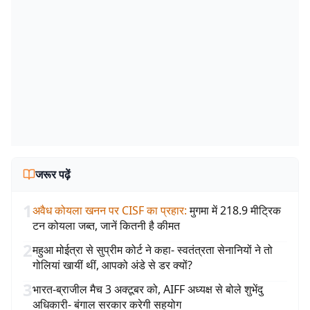
जरूर पढ़ें
1
अवैध कोयला खनन पर CISF का प्रहार
:
मुगमा में 218.9 मीट्रिक
टन कोयला जब्त, जानें कितनी है कीमत
2
महुआ मोईत्रा से सुप्रीम कोर्ट ने कहा- स्वतंत्रता सेनानियों ने तो
गोलियां खायीं थीं, आपको अंडे से डर क्यों?
3
भारत-ब्राजील मैच 3 अक्टूबर को, AIFF अध्यक्ष से बोले शुभेंदु
अधिकारी- बंगाल सरकार करेगी सहयोग