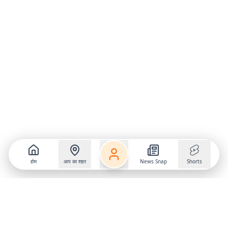
होम
आप का शहर
News Snap
Shorts