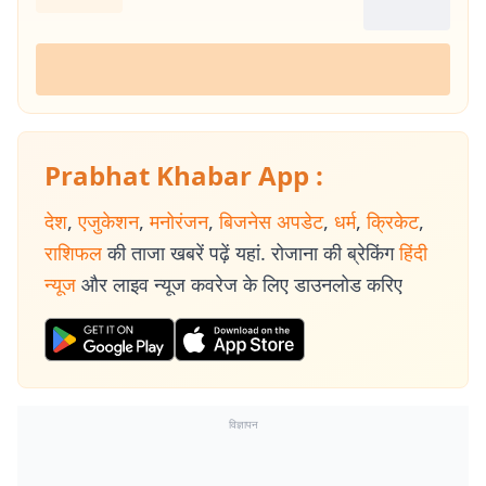
Prabhat Khabar App :
देश
,
एजुकेशन
,
मनोरंजन
,
बिजनेस अपडेट
,
धर्म
,
क्रिकेट
,
राशिफल
की ताजा खबरें पढ़ें यहां. रोजाना की ब्रेकिंग
हिंदी
न्यूज
और लाइव न्यूज कवरेज के लिए डाउनलोड करिए
विज्ञापन