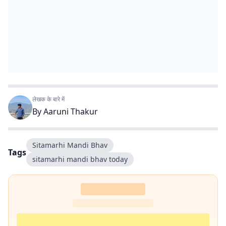
लेखक के बारे में
By
Aaruni Thakur
Sitamarhi Mandi Bhav
Tags
sitamarhi mandi bhav today