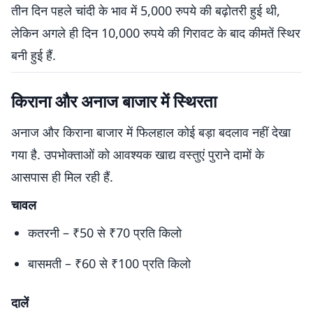
तीन दिन पहले चांदी के भाव में 5,000 रुपये की बढ़ोतरी हुई थी,
लेकिन अगले ही दिन 10,000 रुपये की गिरावट के बाद कीमतें स्थिर
बनी हुई हैं.
किराना और अनाज बाजार में स्थिरता
अनाज और किराना बाजार में फिलहाल कोई बड़ा बदलाव नहीं देखा
गया है. उपभोक्ताओं को आवश्यक खाद्य वस्तुएं पुराने दामों के
आसपास ही मिल रही हैं.
चावल
कतरनी – ₹50 से ₹70 प्रति किलो
बासमती – ₹60 से ₹100 प्रति किलो
दालें