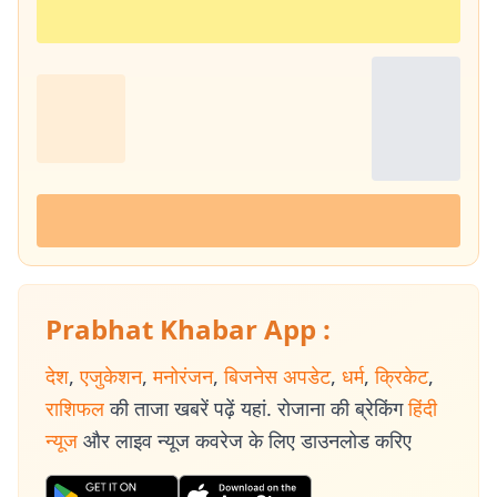
Prabhat Khabar App :
देश
,
एजुकेशन
,
मनोरंजन
,
बिजनेस अपडेट
,
धर्म
,
क्रिकेट
,
राशिफल
की ताजा खबरें पढ़ें यहां. रोजाना की ब्रेकिंग
हिंदी
न्यूज
और लाइव न्यूज कवरेज के लिए डाउनलोड करिए