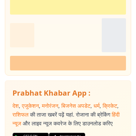
Prabhat Khabar App :
देश
,
एजुकेशन
,
मनोरंजन
,
बिजनेस अपडेट
,
धर्म
,
क्रिकेट
,
राशिफल
की ताजा खबरें पढ़ें यहां. रोजाना की ब्रेकिंग
हिंदी
न्यूज
और लाइव न्यूज कवरेज के लिए डाउनलोड करिए