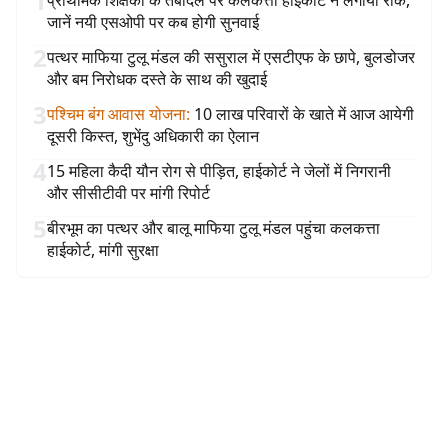
1
प्राथमिक शिक्षकों के तबादले पर कलकत्ता हाईकोर्ट ने लगायी रोक,
जानें नयी एसओपी पर कब होगी सुनवाई
2
पत्थर माफिया टुलू मंडल की ससुराल में एसटीएफ के छापे, बुलडोजर
और बम निरोधक दस्ते के साथ की खुदाई
3
पश्चिम बंग आवास योजना
:
10 लाख परिवारों के खाते में आज आयेगी
दूसरी किस्त, शुभेंदु अधिकारी का ऐलान
4
15 महिला कैदी यौन रोग से पीड़ित, हाईकोर्ट ने जेलों में निगरानी
और सीसीटीवी पर मांगी रिपोर्ट
5
बीरभूम का पत्थर और बालू माफिया टुलू मंडल पहुंचा कलकत्ता
हाईकोर्ट, मांगी सुरक्षा