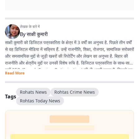
लेखक के बारे में
By
साक्षी कुमारी
साक्षी कुमारी को डिजिटल पत्रकारिता के क्षेत्र में 3 वर्षों का अनुभव है. पिछले तीन वर्षों
से वह डिजिटल मीडिया में सक्रिय हैं. उन्हें राजनीति, शिक्षा, रोजगार, सामाजिक सरोकारों
और समसामयिक मुद्दों से जुड़ी खबरों की रिपोर्टिंग और लेखन का अनुभव है. बिहार की
राजनीति और क्षेत्रीय मुद्दों पर उनकी विशेष रुचि है. डिजिटल पत्रकारिता के साथ-साथ
उन्हें SEO (Search Engine Optimization) की भी अच्छी समझ है, जिससे वह
Read More
पाठकों तक समय पर और प्रभावी ढंग से खबरें पहुंचाने में दक्ष हैं. तथ्यपरक, विश्वसनीय
और SEO-अनुकूल समाचार तैयार करना उनकी प्रमुख कार्यशैली है.
Rohats News
Rohtas Crime News
Tags
Rohtas Today News