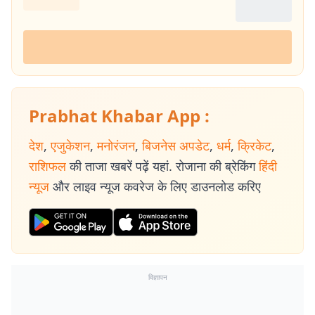
Prabhat Khabar App :
देश
,
एजुकेशन
,
मनोरंजन
,
बिजनेस अपडेट
,
धर्म
,
क्रिकेट
,
राशिफल
की ताजा खबरें पढ़ें यहां. रोजाना की ब्रेकिंग
हिंदी
न्यूज
और लाइव न्यूज कवरेज के लिए डाउनलोड करिए
विज्ञापन