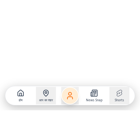
होम
आप का शहर
News Snap
Shorts