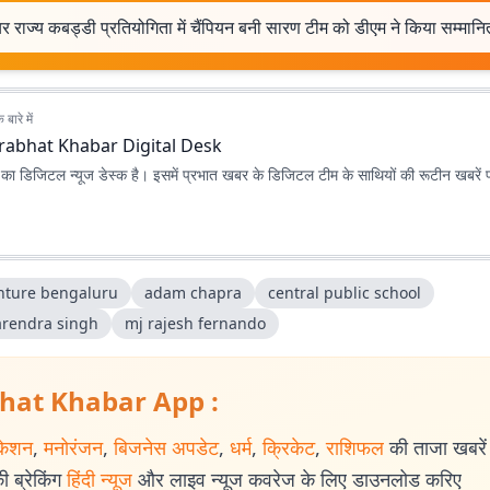
र राज्य कबड्डी प्रतियोगिता में चैंपियन बनी सारण टीम को डीएम ने किया सम्मानि
बारे में
rabhat Khabar Digital Desk
ा डिजिटल न्यूज डेस्क है। इसमें प्रभात खबर के डिजिटल टीम के साथियों की रूटीन खबरें 
nture bengaluru
adam chapra
central public school
arendra singh
mj rajesh fernando
hat Khabar App :
केशन
,
मनोरंजन
,
बिजनेस अपडेट
,
धर्म
,
क्रिकेट
,
राशिफल
की ताजा खबरें प
 ब्रेकिंग
हिंदी न्यूज
और लाइव न्यूज कवरेज के लिए डाउनलोड करिए