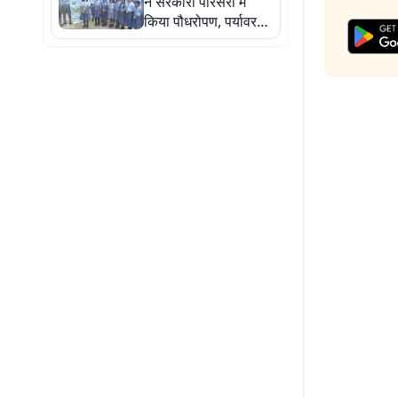
ने सरकारी परिसरों में
किया पौधरोपण, पर्यावरण
संरक्षण का लिया संकल्प