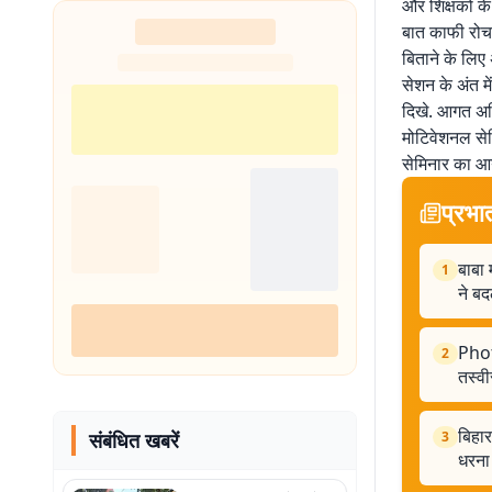
और शिक्षकों क
बात काफी रोचक
बिताने के लिए
सेशन के अंत मे
दिखे. आगत अतिथ
मोटिवेशनल सेमि
सेमिनार का आय
प्रभा
बाबा 
1
ने बद
Phot
2
तस्वीर
बिहार
संबंधित खबरें
3
धरना