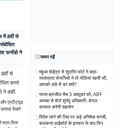
ें 8वीं से
 संबोधित
श फर्नांडो ने
जरूर पढ़ें
1
महुआ मोईत्रा से सुप्रीम कोर्ट ने कहा-
8वीं से
स्वतंत्रता सेनानियों ने तो गोलियां खायीं थीं,
बोधित करते
आपको अंडे से डर क्यों?
ो ने कहीं.
2
भारत-ब्राजील मैच 3 अक्टूबर को, AIFF
अध्यक्ष से बोले शुभेंदु अधिकारी- बंगाल
ूड और एल्टीट्यूड
सरकार करेगी सहयोग
 उत्साह देखने
3
विदेश जाने की जिद पर अड़े अभिषेक बनर्जी,
ें माता-पिता
कलकत्ता हाईकोर्ट के इनकार के बाद फिर