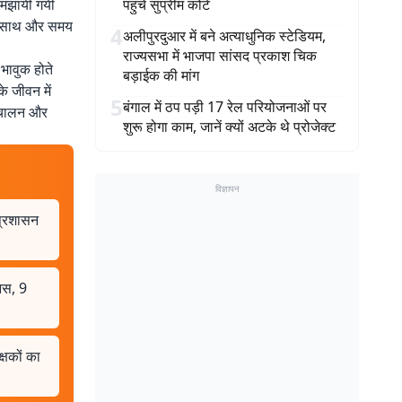
 समझायी गयी
पहुंचे सुप्रीम कोर्ट
 के साथ और समय
4
अलीपुरदुआर में बने अत्याधुनिक स्टेडियम,
राज्यसभा में भाजपा सांसद प्रकाश चिक
 भावुक होते
बड़ाईक की मांग
के जीवन में
5
बंगाल में ठप पड़ी 17 रेल परियोजनाओं पर
 संचालन और
शुरू होगा काम, जानें क्यों अटके थे प्रोजेक्ट
विज्ञापन
 प्रशासन
आस, 9
्षकों का