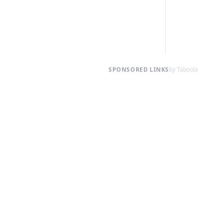
SPONSORED LINKS
by Taboola