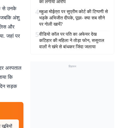
का लगाया आरोप
े से उनके
4
महुआ मोईत्रा पर सुप्रीम कोर्ट की टिप्पणी से
 जबकि अंशु
भड़के अभिजीत दीपके, पूछा- क्या सब सीने
पर गोली खायें?
पुलिस और
5
वीडियो कॉल पर पति का अफेयर देख
गया. जहां पर
कटिहार की महिला ने तोड़ा फोन, ससुराल
वालों ने खंभे से बांधकर जिंदा जलाया
 सदर अस्पताल
विज्ञापन
ताया कि
 दिन सड़क
 खूबियों