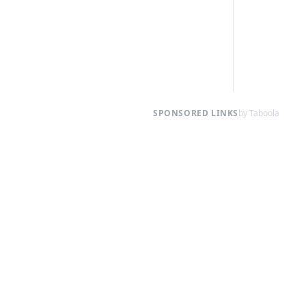
SPONSORED LINKS
by Taboola