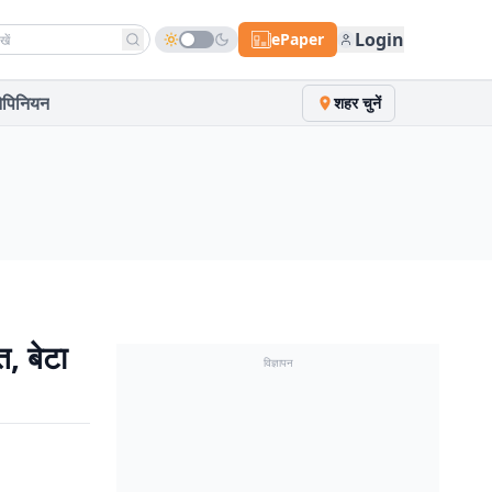
h news
Login
ePaper
पिनियन
शहर चुनें
, बेटा
विज्ञापन