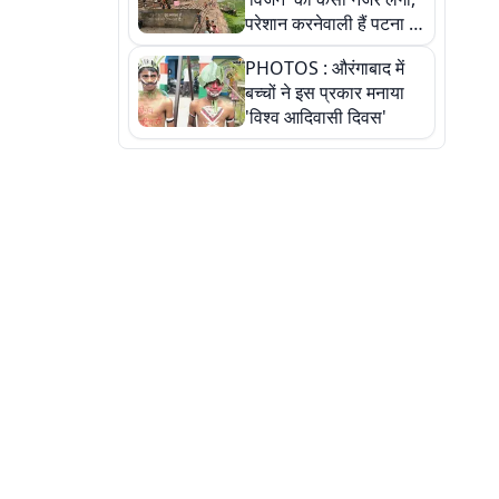
परेशान करनेवाली हैं पटना में
गंगा घाट की ये 11 तस्वीरें
PHOTOS : औरंगाबाद में
बच्चों ने इस प्रकार मनाया
'विश्व आदिवासी दिवस'