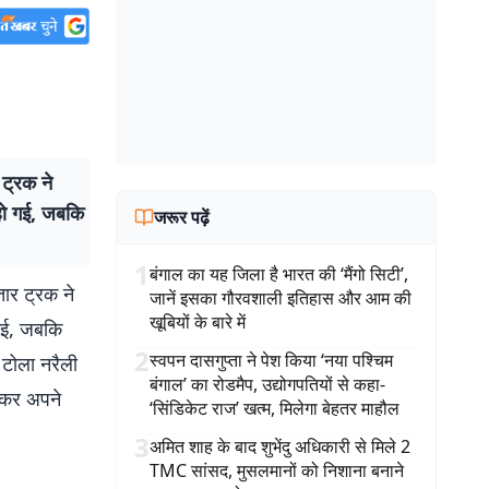
 ट्रक ने
हो गई, जबकि
जरूर पढ़ें
1
बंगाल का यह जिला है भारत की ‘मैंगो सिटी’,
तार ट्रक ने
जानें इसका गौरवशाली इतिहास और आम की
खूबियों के बारे में
गई, जबकि
2
स्वपन दासगुप्ता ने पेश किया ‘नया पश्चिम
ा टोला नरैली
बंगाल’ का रोडमैप, उद्योगपतियों से कहा-
होकर अपने
‘सिंडिकेट राज’ खत्म, मिलेगा बेहतर माहौल
3
अमित शाह के बाद शुभेंदु अधिकारी से मिले 2
TMC सांसद, मुसलमानों को निशाना बनाने