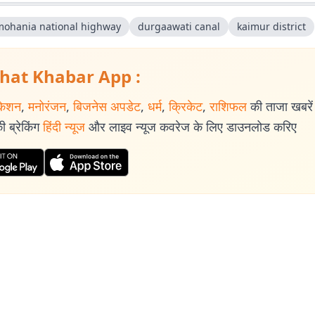
mohania national highway
durgaawati canal
kaimur district
hat Khabar App :
केशन
,
मनोरंजन
,
बिजनेस अपडेट
,
धर्म
,
क्रिकेट
,
राशिफल
की ताजा खबरें प
 ब्रेकिंग
हिंदी न्यूज
और लाइव न्यूज कवरेज के लिए डाउनलोड करिए