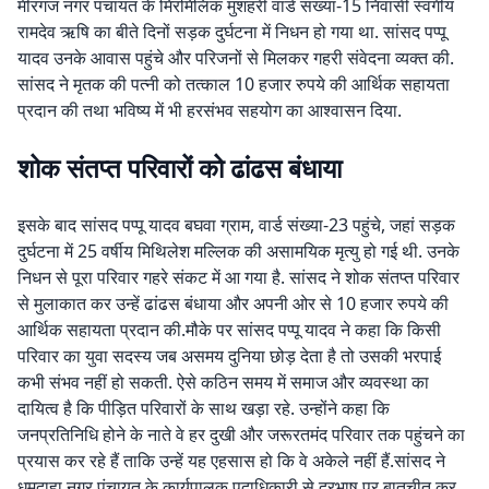
मीरगंज नगर पंचायत के मिरमिलिक मुशहरी वार्ड संख्या-15 निवासी स्वर्गीय
रामदेव ऋषि का बीते दिनों सड़क दुर्घटना में निधन हो गया था. सांसद पप्पू
यादव उनके आवास पहुंचे और परिजनों से मिलकर गहरी संवेदना व्यक्त की.
सांसद ने मृतक की पत्नी को तत्काल 10 हजार रुपये की आर्थिक सहायता
प्रदान की तथा भविष्य में भी हरसंभव सहयोग का आश्वासन दिया.
शोक संतप्त परिवारों को ढांढस बंधाया
इसके बाद सांसद पप्पू यादव बघवा ग्राम, वार्ड संख्या-23 पहुंचे, जहां सड़क
दुर्घटना में 25 वर्षीय मिथिलेश मल्लिक की असामयिक मृत्यु हो गई थी. उनके
निधन से पूरा परिवार गहरे संकट में आ गया है. सांसद ने शोक संतप्त परिवार
से मुलाकात कर उन्हें ढांढस बंधाया और अपनी ओर से 10 हजार रुपये की
आर्थिक सहायता प्रदान की.मौके पर सांसद पप्पू यादव ने कहा कि किसी
परिवार का युवा सदस्य जब असमय दुनिया छोड़ देता है तो उसकी भरपाई
कभी संभव नहीं हो सकती. ऐसे कठिन समय में समाज और व्यवस्था का
दायित्व है कि पीड़ित परिवारों के साथ खड़ा रहे. उन्होंने कहा कि
जनप्रतिनिधि होने के नाते वे हर दुखी और जरूरतमंद परिवार तक पहुंचने का
प्रयास कर रहे हैं ताकि उन्हें यह एहसास हो कि वे अकेले नहीं हैं.सांसद ने
धमदाहा नगर पंचायत के कार्यपालक पदाधिकारी से दूरभाष पर बातचीत कर