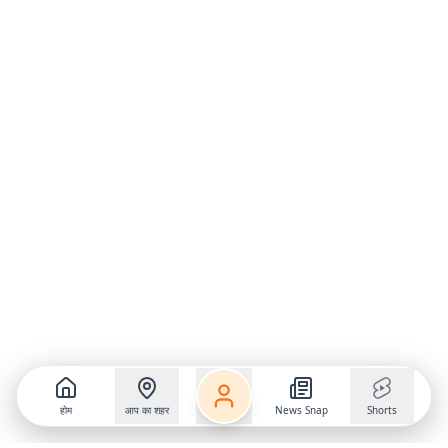
होम
आप का शहर
News Snap
Shorts