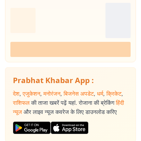
Prabhat Khabar App :
देश
,
एजुकेशन
,
मनोरंजन
,
बिजनेस अपडेट
,
धर्म
,
क्रिकेट
,
राशिफल
की ताजा खबरें पढ़ें यहां. रोजाना की ब्रेकिंग
हिंदी
न्यूज
और लाइव न्यूज कवरेज के लिए डाउनलोड करिए