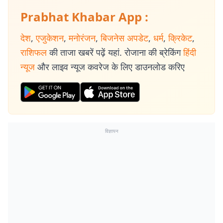
Prabhat Khabar App :
देश
,
एजुकेशन
,
मनोरंजन
,
बिजनेस अपडेट
,
धर्म
,
क्रिकेट
,
राशिफल
की ताजा खबरें पढ़ें यहां. रोजाना की ब्रेकिंग
हिंदी
न्यूज
और लाइव न्यूज कवरेज के लिए डाउनलोड करिए
विज्ञापन