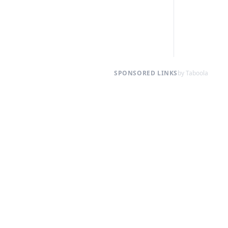
SPONSORED LINKS
by Taboola