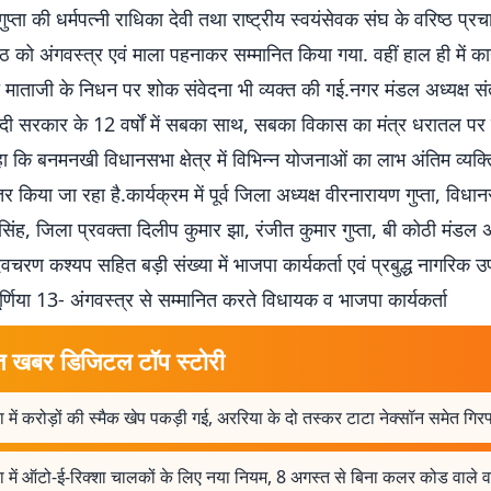
ुप्ता की धर्मपत्नी राधिका देवी तथा राष्ट्रीय स्वयंसेवक संघ के वरिष्ठ प्र
को अंगवस्त्र एवं माला पहनाकर सम्मानित किया गया. वहीं हाल ही में कार्
 माताजी के निधन पर शोक संवेदना भी व्यक्त की गई.नगर मंडल अध्यक्ष स
ोदी सरकार के 12 वर्षों में सबका साथ, सबका विकास का मंत्र धरातल प
 कहा कि बनमनखी विधानसभा क्षेत्र में विभिन्न योजनाओं का लाभ अंतिम व्यक्त
तर किया जा रहा है.कार्यक्रम में पूर्व जिला अध्यक्ष वीरनारायण गुप्ता, वि
ंह, जिला प्रवक्ता दिलीप कुमार झा, रंजीत कुमार गुप्ता, बी कोठी मंडल अध्
ेवचरण कश्यप सहित बड़ी संख्या में भाजपा कार्यकर्ता एवं प्रबुद्ध नागरिक उ
र्णिया 13- अंगवस्त्र से सम्मानित करते विधायक व भाजपा कार्यकर्ता
त खबर डिजिटल टॉप स्टोरी
िया में करोड़ों की स्मैक खेप पकड़ी गई, अररिया के दो तस्कर टाटा नेक्सॉन समेत गिरफ
िया में ऑटो-ई-रिक्शा चालकों के लिए नया नियम, 8 अगस्त से बिना कलर कोड वाले व