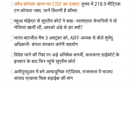
1
अवैध कोयला खनन पर CISF का प्रहार
:
मुगमा में 218.9 मीट्रिक
टन कोयला जब्त, जानें कितनी है कीमत
2
महुआ मोईत्रा से सुप्रीम कोर्ट ने कहा- स्वतंत्रता सेनानियों ने तो
गोलियां खायीं थीं, आपको अंडे से डर क्यों?
3
भारत-ब्राजील मैच 3 अक्टूबर को, AIFF अध्यक्ष से बोले शुभेंदु
अधिकारी- बंगाल सरकार करेगी सहयोग
4
विदेश जाने की जिद पर अड़े अभिषेक बनर्जी, कलकत्ता हाईकोर्ट के
इनकार के बाद फिर पहुंचे सुप्रीम कोर्ट
5
अलीपुरदुआर में बने अत्याधुनिक स्टेडियम, राज्यसभा में भाजपा
सांसद प्रकाश चिक बड़ाईक की मांग