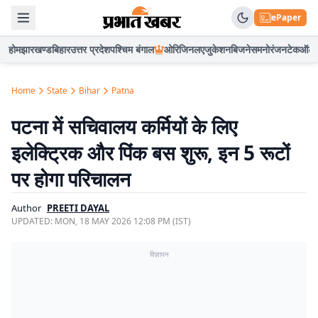
ePaper
होम
झारखण्ड
बिहार
उत्तर प्रदेश
पश्चिम बंगाल
ओरिजिनल
एजुकेशन
बिजनेस
मनोरंजन
टेक
ऑटो
Home
State
Bihar
Patna
पटना में सचिवालय कर्मियों के लिए
इलेक्ट्रिक और पिंक बस शुरू, इन 5 रूटों
पर होगा परिचालन
Author
PREETI DAYAL
UPDATED:
MON, 18 MAY 2026 12:08 PM (IST)
विज्ञापन