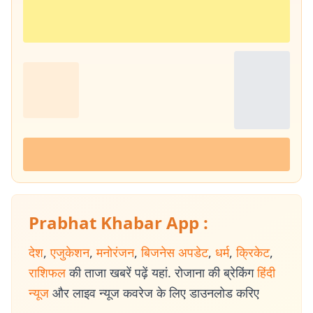
Prabhat Khabar App :
देश
,
एजुकेशन
,
मनोरंजन
,
बिजनेस अपडेट
,
धर्म
,
क्रिकेट
,
राशिफल
की ताजा खबरें पढ़ें यहां. रोजाना की ब्रेकिंग
हिंदी
न्यूज
और लाइव न्यूज कवरेज के लिए डाउनलोड करिए