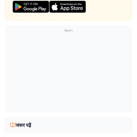
विज्ञापन
जरूर पढ़ें