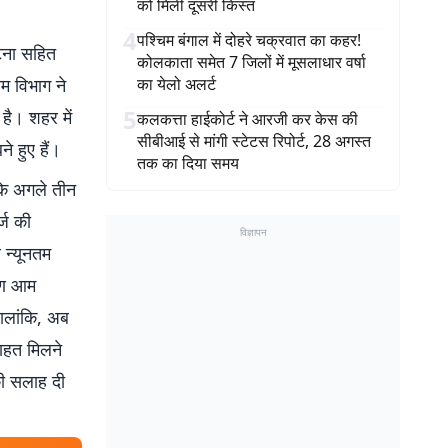
को मिली दूसरी किस्त
4
पश्चिम बंगाल में दोहरे चक्रवात का कहर!
पटना सहित
कोलकाता समेत 7 जिलों में मूसलाधार वर्षा
म विभाग ने
का येलो अलर्ट
5
है। शहर में
कलकत्ता हाईकोर्ट ने आरजी कर केस की
सीबीआई से मांगी स्टेटस रिपोर्ट, 28 अगस्त
 हुए हैं।
तक का दिया समय
कि अगले तीन
्ज की
विज्ञापन
 न्यूनतम
रण आम
ालांकि, अब
राहत मिलने
की सलाह दी