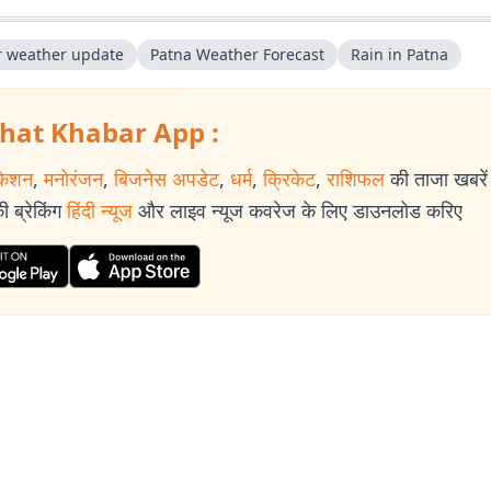
r weather update
Patna Weather Forecast
Rain in Patna
hat Khabar App :
केशन
,
मनोरंजन
,
बिजनेस अपडेट
,
धर्म
,
क्रिकेट
,
राशिफल
की ताजा खबरें प
 ब्रेकिंग
हिंदी न्यूज
और लाइव न्यूज कवरेज के लिए डाउनलोड करिए