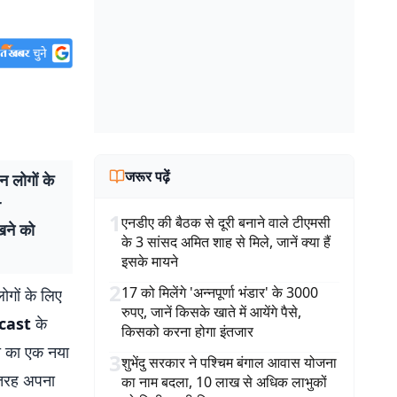
जरूर पढ़ें
 लोगों के
r
1
एनडीए की बैठक से दूरी बनाने वाले टीएमसी
खने को
के 3 सांसद अमित शाह से मिले, जानें क्या हैं
इसके मायने
2
17 को मिलेंगे 'अन्नपूर्णा भंडार' के 3000
गों के लिए
रुपए, जानें किसके खाते में आयेंगे पैसे,
cast
के
किसको करना होगा इंतजार
वा का एक नया
3
शुभेंदु सरकार ने पश्चिम बंगाल आवास योजना
 तरह अपना
का नाम बदला, 10 लाख से अधिक लाभुकों