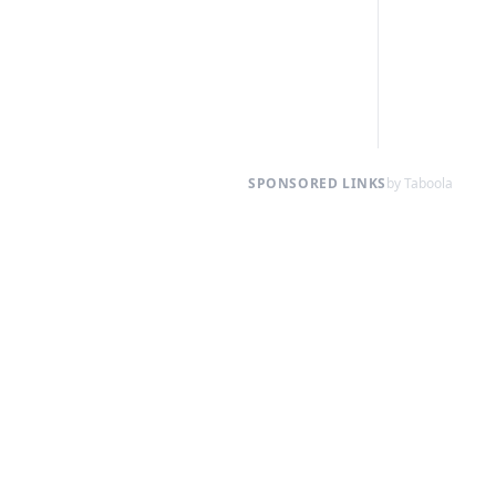
SPONSORED LINKS
by Taboola