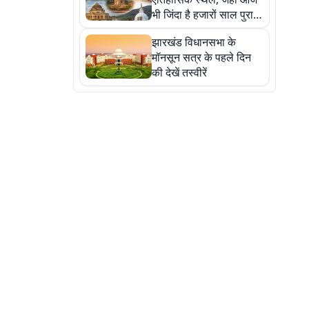
भी जिंदा है हजारों साल पुराना
इतिहास, एक बार जरूर घूमिए
झारखंड विधानसभा के
मॉनसून सत्र के पहले दिन
की देखें तस्वीरें