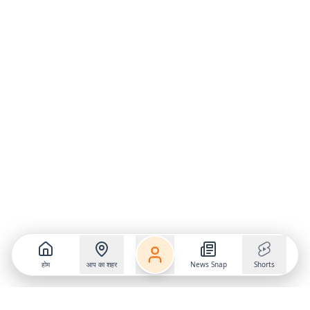
होम
आप का शहर
News Snap
Shorts