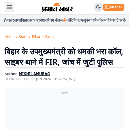
ePaper
होम
झारखण्ड
बिहार
उत्तर प्रदेश
पश्चिम बंगाल
ओरिजिनल
एजुकेशन
बिजनेस
मनोरंजन
टेक
ऑटो
Home
State
Bihar
Patna
बिहार के उपमुख्यमंत्री को धमकी भरा कॉल,
साइबर थाने में FIR, जांच में जुटी पुलिस
Author
NIKHIL ANURAG
UPDATED:
THU, 11 JUN 2026 10:59 PM (IST)
विज्ञापन