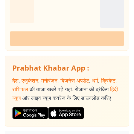
Prabhat Khabar App :
देश
,
एजुकेशन
,
मनोरंजन
,
बिजनेस अपडेट
,
धर्म
,
क्रिकेट
,
राशिफल
की ताजा खबरें पढ़ें यहां. रोजाना की ब्रेकिंग
हिंदी
न्यूज
और लाइव न्यूज कवरेज के लिए डाउनलोड करिए