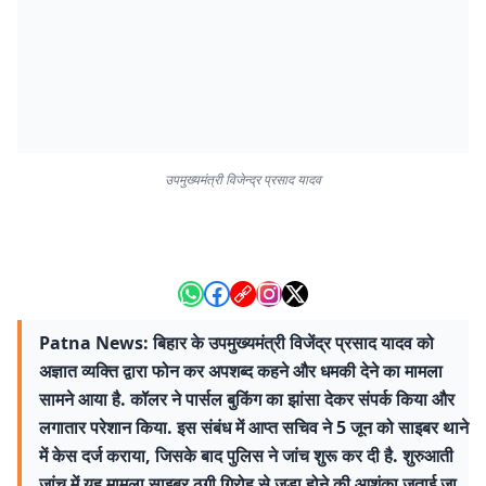
उपमुख्यमंत्री विजेन्द्र प्रसाद यादव
Patna News: बिहार के उपमुख्यमंत्री विजेंद्र प्रसाद यादव को
अज्ञात व्यक्ति द्वारा फोन कर अपशब्द कहने और धमकी देने का मामला
सामने आया है. कॉलर ने पार्सल बुकिंग का झांसा देकर संपर्क किया और
लगातार परेशान किया. इस संबंध में आप्त सचिव ने 5 जून को साइबर थाने
में केस दर्ज कराया, जिसके बाद पुलिस ने जांच शुरू कर दी है. शुरुआती
जांच में यह मामला साइबर ठगी गिरोह से जुड़ा होने की आशंका जताई जा