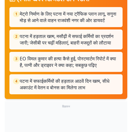
मेट्रो निर्माण के लिए पटना में नया ट्रैफिक प्लान लागू, सगुना
1
मोड़ से आने वाले वाहन राजवंशी नगर की ओर डायवर्ट
पटना में हड़ताल खत्म, मसौढ़ी में सफाई कर्मियों का प्रदर्शन
2
जारी; जेसीबी पर चढ़ीं महिलाएं, बाहरी मजदूरों को लौटाया
EO विमल कुमार की हत्या कैसे हुई, पोस्टमार्टम रिपोर्ट में क्या
3
है, पत्नी और ड्राइवर ने क्या कहा; सबकुछ पढ़िए
पटना में सफाईकर्मियों की हड़ताल आठवें दिन खत्म, सीधे
4
अकाउंट में वेतन व बोनस का मिलेगा लाभ
विज्ञापन