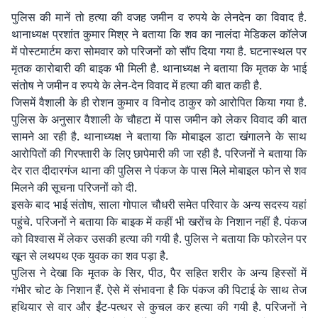
पुलिस की मानें तो हत्या की वजह जमीन व रुपये के लेनदेन का विवाद है.
थानाध्यक्ष प्रशांत कुमार मिश्र ने बताया कि शव का नालंदा मेडिकल कॉलेज
में पोस्टमार्टम करा सोमवार को परिजनों को सौंप दिया गया है. घटनास्थल पर
मृतक कारोबारी की बाइक भी मिली है. थानाध्यक्ष ने बताया कि मृतक के भाई
संतोष ने जमीन व रुपये के लेन-देन विवाद में हत्या की बात कही है.
जिसमें वैशाली के ही रोशन कुमार व विनोद ठाकुर को आरोपित किया गया है.
पुलिस के अनुसार वैशाली के चौहटा में पास जमीन को लेकर विवाद की बात
सामने आ रही है. थानाध्यक्ष ने बताया कि मोबाइल डाटा खंगालने के साथ
आरोपितों की गिरफ्तारी के लिए छापेमारी की जा रही है. परिजनों ने बताया कि
देर रात दीदारगंज थाना की पुलिस ने पंकज के पास मिले मोबाइल फोन से शव
मिलने की सूचना परिजनों को दी.
इसके बाद भाई संतोष, साला गोपाल चौधरी समेत परिवार के अन्य सदस्य यहां
पहुंचे. परिजनों ने बताया कि बाइक में कहीं भी खरोंच के निशान नहीं है. पंकज
को विश्वास में लेकर उसकी हत्या की गयी है. पुलिस ने बताया कि फोरलेन पर
खून से लथपथ एक युवक का शव पड़ा है.
पुलिस ने देखा कि मृतक के सिर, पीठ, पैर सहित शरीर के अन्य हिस्सों में
गंभीर चोट के निशान हैं. ऐसे में संभावना है कि पंकज की पिटाई के साथ तेज
हथियार से वार और ईंट-पत्थर से कुचल कर हत्या की गयी है. परिजनों ने