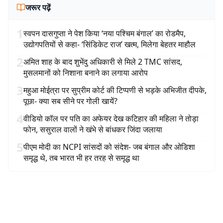
जरूर पढ़ें
1
स्वपन दासगुप्ता ने पेश किया ‘नया पश्चिम बंगाल’ का रोडमैप,
उद्योगपतियों से कहा- ‘सिंडिकेट राज’ खत्म, मिलेगा बेहतर माहौल
2
अमित शाह के बाद शुभेंदु अधिकारी से मिले 2 TMC सांसद,
मुसलमानों को निशाना बनाने का लगाया आरोप
3
महुआ मोईत्रा पर सुप्रीम कोर्ट की टिप्पणी से भड़के अभिजीत दीपके,
पूछा- क्या सब सीने पर गोली खायें?
4
वीडियो कॉल पर पति का अफेयर देख कटिहार की महिला ने तोड़ा
फोन, ससुराल वालों ने खंभे से बांधकर जिंदा जलाया
5
पीएम मोदी का NCPI सांसदों को संदेश- जब बंगाल और ओडिशा
समृद्ध थे, तब भारत भी हर तरह से समृद्ध था