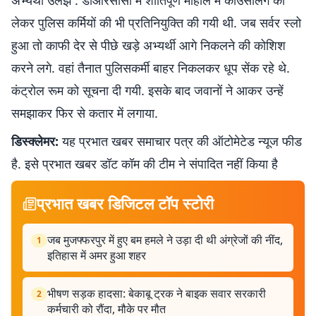
अभ्यर्थी उलझे : डीआरसीसी में शांतिपूर्ण माहौल में काउंसेलिंग को
लेकर पुलिस कर्मियों की भी प्रतिनियुक्ति की गयी थी. जब सर्वर स्लो
हुआ तो काफी देर से पीछे खड़े अभ्यर्थी आगे निकलने की कोशिश
करने लगे. वहां तैनात पुलिसकर्मी बाहर निकलकर धूप सेंक रहे थे.
कंट्रोल रूम को सूचना दी गयी. इसके बाद जवानों ने आकर उन्हें
समझाकर फिर से कतार में लगाया.
डिस्क्लेमर:
यह प्रभात खबर समाचार पत्र की ऑटोमेटेड न्यूज फीड
है. इसे प्रभात खबर डॉट कॉम की टीम ने संपादित नहीं किया है
प्रभात खबर डिजिटल टॉप स्टोरी
जब मुजफ्फरपुर में हुए बम हमले ने उड़ा दी थी अंग्रेजों की नींद,
1
इतिहास में अमर हुआ शहर
भीषण सड़क हादसा: बेकाबू ट्रक ने बाइक सवार सरकारी
2
कर्मचारी को रौंदा, मौके पर मौत