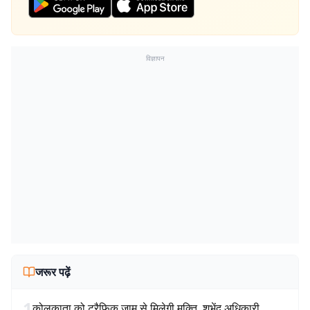
विज्ञापन
जरूर पढ़ें
1
कोलकाता को ट्रैफिक जाम से मिलेगी मुक्ति, शुभेंदु अधिकारी