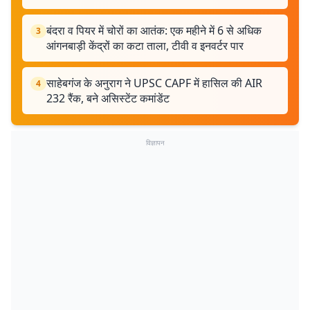
बंदरा व पियर में चोरों का आतंक: एक महीने में 6 से अधिक
3
आंगनबाड़ी केंद्रों का कटा ताला, टीवी व इनवर्टर पार
साहेबगंज के अनुराग ने UPSC CAPF में हासिल की AIR
4
232 रैंक, बने असिस्टेंट कमांडेंट
विज्ञापन