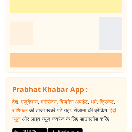
Prabhat Khabar App :
देश
,
एजुकेशन
,
मनोरंजन
,
बिजनेस अपडेट
,
धर्म
,
क्रिकेट
,
राशिफल
की ताजा खबरें पढ़ें यहां. रोजाना की ब्रेकिंग
हिंदी
न्यूज
और लाइव न्यूज कवरेज के लिए डाउनलोड करिए