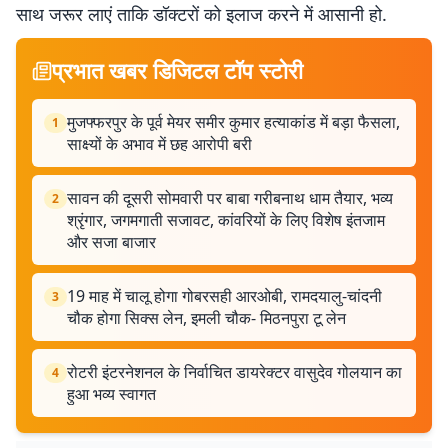
साथ जरूर लाएं ताकि डॉक्टरों को इलाज करने में आसानी हो.
प्रभात खबर डिजिटल टॉप स्टोरी
मुजफ्फरपुर के पूर्व मेयर समीर कुमार हत्याकांड में बड़ा फैसला,
1
साक्ष्यों के अभाव में छह आरोपी बरी
सावन की दूसरी सोमवारी पर बाबा गरीबनाथ धाम तैयार, भव्य
2
श्रृंगार, जगमगाती सजावट, कांवरियों के लिए विशेष इंतजाम
और सजा बाजार
19 माह में चालू होगा गोबरसही आरओबी, रामदयालु-चांदनी
3
चौक होगा सिक्स लेन, इमली चौक- मिठनपुरा टू लेन
रोटरी इंटरनेशनल के निर्वाचित डायरेक्टर वासुदेव गोलयान का
4
हुआ भव्य स्वागत