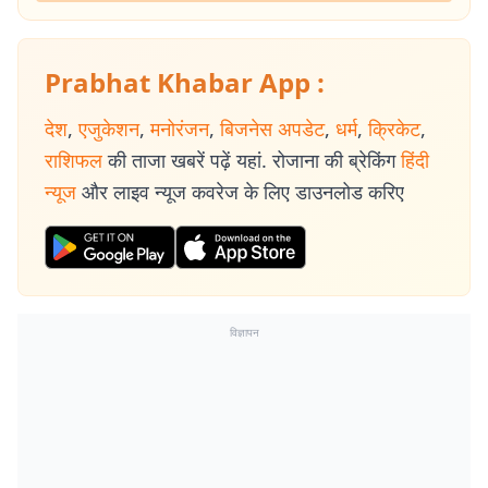
Prabhat Khabar App :
देश
,
एजुकेशन
,
मनोरंजन
,
बिजनेस अपडेट
,
धर्म
,
क्रिकेट
,
राशिफल
की ताजा खबरें पढ़ें यहां. रोजाना की ब्रेकिंग
हिंदी
न्यूज
और लाइव न्यूज कवरेज के लिए डाउनलोड करिए
विज्ञापन