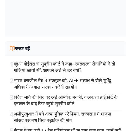
जरूर पढ़ें
1
महुआ मोईत्रा से सुप्रीम कोर्ट ने कहा- स्वतंत्रता सेनानियों ने तो
गोलियां खायीं थीं, आपको अंडे से डर क्यों?
2
भारत-ब्राजील मैच 3 अक्टूबर को, AIFF अध्यक्ष से बोले शुभेंदु
अधिकारी- बंगाल सरकार करेगी सहयोग
3
विदेश जाने की जिद पर अड़े अभिषेक बनर्जी, कलकत्ता हाईकोर्ट के
इनकार के बाद फिर पहुंचे सुप्रीम कोर्ट
4
अलीपुरदुआर में बने अत्याधुनिक स्टेडियम, राज्यसभा में भाजपा
सांसद प्रकाश चिक बड़ाईक की मांग
5
बंगाल में ठप पड़ी 17 रेल परियोजनाओं पर शुरू होगा काम, जानें क्यों