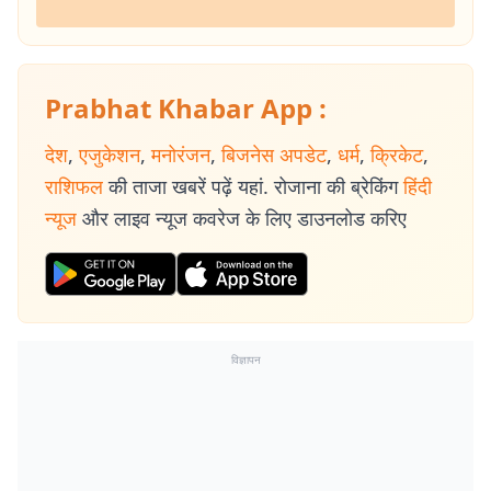
Prabhat Khabar App :
देश
,
एजुकेशन
,
मनोरंजन
,
बिजनेस अपडेट
,
धर्म
,
क्रिकेट
,
राशिफल
की ताजा खबरें पढ़ें यहां. रोजाना की ब्रेकिंग
हिंदी
न्यूज
और लाइव न्यूज कवरेज के लिए डाउनलोड करिए
विज्ञापन