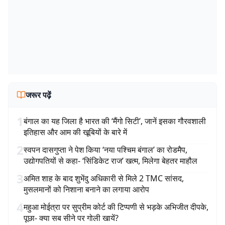
जरूर पढ़ें
1
बंगाल का यह जिला है भारत की ‘मैंगो सिटी’, जानें इसका गौरवशाली
इतिहास और आम की खूबियों के बारे में
2
स्वपन दासगुप्ता ने पेश किया ‘नया पश्चिम बंगाल’ का रोडमैप,
उद्योगपतियों से कहा- ‘सिंडिकेट राज’ खत्म, मिलेगा बेहतर माहौल
3
अमित शाह के बाद शुभेंदु अधिकारी से मिले 2 TMC सांसद,
मुसलमानों को निशाना बनाने का लगाया आरोप
4
महुआ मोईत्रा पर सुप्रीम कोर्ट की टिप्पणी से भड़के अभिजीत दीपके,
पूछा- क्या सब सीने पर गोली खायें?