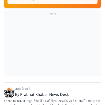
विज्ञापन
लेखक के बारे में
By
Prabhat Khabar News Desk
यह प्रभात खबर का न्यूज डेस्क है। इसमें बिहार-झारखंड-ओडिशा-दिल्‍ली समेत प्रभात