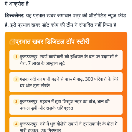
में आक्रोश है़
डिस्क्लेमर:
यह प्रभात खबर समाचार पत्र की ऑटोमेटेड न्यूज फीड
है. इसे प्रभात खबर डॉट कॉम की टीम ने संपादित नहीं किया है
प्रभात खबर डिजिटल टॉप स्टोरी
मुजफ्फरपुर: स्वर्ण कारोबारी को हथियार के बल पर बदमाशों ने
1
घेरा, 7 लाख के आभूषण लूटे
गंडक नदी का पानी बढ़ने से पारू में बाढ़, 300 परिवारों के घिरे
2
घर और टूटा संपर्क
मुजफ्फरपुर: मड़वन में टूटा तिरहुत नहर का बांध, धान की
3
फसल डूबी और सड़कें क्षतिग्रस्त
मुजफ्फरपुर: नशे में धुत बोलेरो सवारों ने ट्रांसफार्मर के पोल में
4
मारी टक्कर, एक गिरफ्तार