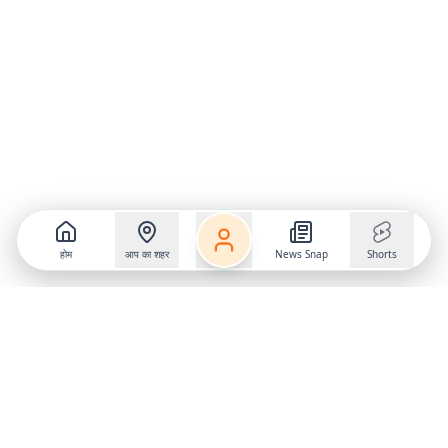
होम
आप का शहर
News Snap
Shorts