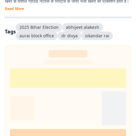
खबर के विशाल ग्राउंड नेटवर्क के रिपोर्ट्स के जरिए भेजी खबरों का प्रकाशन होता है।
Read More
2025 Bihar Election
abhijeet alakesh
Tags
aurai block office
dr divya
sikandar rai