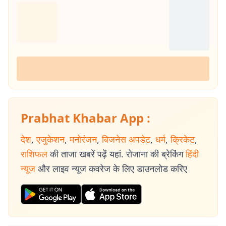
Prabhat Khabar App :
देश
,
एजुकेशन
,
मनोरंजन
,
बिजनेस अपडेट
,
धर्म
,
क्रिकेट
,
राशिफल
की ताजा खबरें पढ़ें यहां. रोजाना की ब्रेकिंग
हिंदी
न्यूज
और लाइव न्यूज कवरेज के लिए डाउनलोड करिए