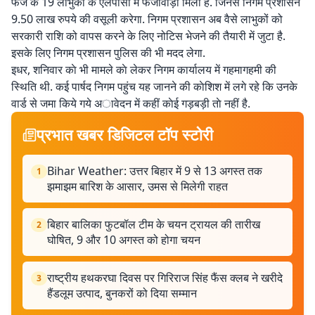
फेज के 19 लाभुकों के एलपीसी में फर्जीवाड़ा मिला है. जिनसे निगम प्रशासन
9.50 लाख रुपये की वसूली करेगा. निगम प्रशासन अब वैसे लाभुकों को
सरकारी राशि को वापस करने के लिए नोटिस भेजने की तैयारी में जुटा है.
इसके लिए निगम प्रशासन पुलिस की भी मदद लेगा.
इधर, शनिवार काे भी मामले काे लेकर निगम कार्यालय में गहमागहमी की
स्थिति थी. कई पार्षद निगम पहुंच यह जानने की काेशिश में लगे रहे कि उनके
वार्ड से जमा किये गये अावेदन में कहीं काेई गड़बड़ी ताे नहीं है.
प्रभात खबर डिजिटल टॉप स्टोरी
Bihar Weather: उत्तर बिहार में 9 से 13 अगस्त तक
1
झमाझम बारिश के आसार, उमस से मिलेगी राहत
बिहार बालिका फुटबॉल टीम के चयन ट्रायल की तारीख
2
घोषित, 9 और 10 अगस्त को होगा चयन
राष्ट्रीय हथकरघा दिवस पर गिरिराज सिंह फैंस क्लब ने खरीदे
3
हैंडलूम उत्पाद, बुनकरों को दिया सम्मान