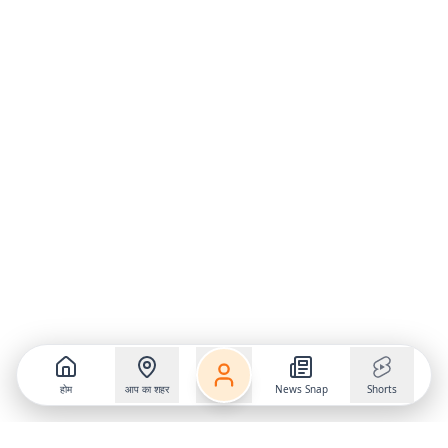
होम
आप का शहर
News Snap
Shorts