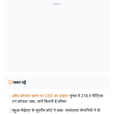
विज्ञापन
जरूर पढ़ें
1
अवैध कोयला खनन पर CISF का प्रहार
:
मुगमा में 218.9 मीट्रिक
टन कोयला जब्त, जानें कितनी है कीमत
2
महुआ मोईत्रा से सुप्रीम कोर्ट ने कहा- स्वतंत्रता सेनानियों ने तो