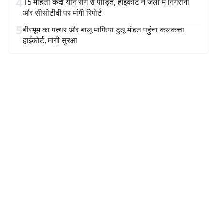
4
15 महिला कैदी यौन रोग से पीड़ित, हाईकोर्ट ने जेलों में निगरानी
और सीसीटीवी पर मांगी रिपोर्ट
5
बीरभूम का पत्थर और बालू माफिया टुलू मंडल पहुंचा कलकत्ता
हाईकोर्ट, मांगी सुरक्षा