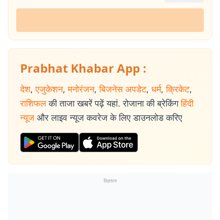
Prabhat Khabar App :
देश
,
एजुकेशन
,
मनोरंजन
,
बिजनेस अपडेट
,
धर्म
,
क्रिकेट
,
राशिफल
की ताजा खबरें पढ़ें यहां. रोजाना की ब्रेकिंग
हिंदी
न्यूज
और लाइव न्यूज कवरेज के लिए डाउनलोड करिए
विज्ञापन