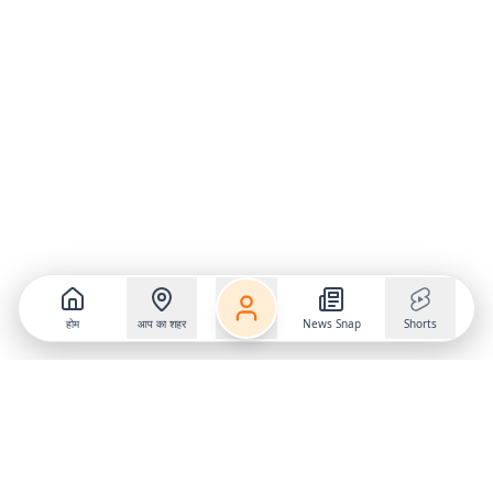
होम
आप का शहर
News Snap
Shorts