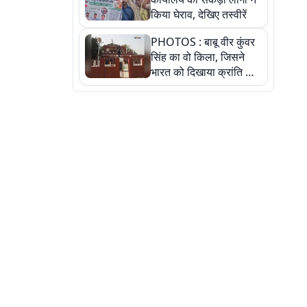
किया घेराव, देखिए तस्वीरें
PHOTOS : बाबू वीर कुंवर
सिंह का वो किला, जिसने
भारत को दिखाया क्रांति का
रास्ता: तस्वीरों में देखिए