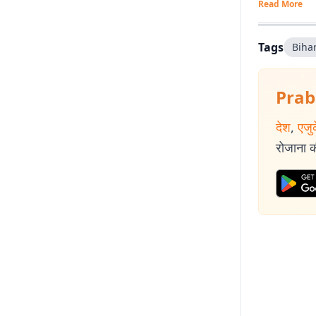
Read More
Tags
Bihar
Prab
देश
,
एजु
रोजाना की