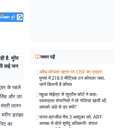
जरूर पढ़ें
है. मुंगेर
र भी कई जन
1
अवैध कोयला खनन पर CISF का प्रहार
:
मुगमा में 218.9 मीट्रिक टन कोयला जब्त,
जानें कितनी है कीमत
ूबर के पहले
2
महुआ मोईत्रा से सुप्रीम कोर्ट ने कहा-
न सिंह और उप
स्वतंत्रता सेनानियों ने तो गोलियां खायीं थीं,
य मंत्री ललन
आपको अंडे से डर क्यों?
े मरीन ड्राइव
3
भारत-ब्राजील मैच 3 अक्टूबर को, AIFF
अध्यक्ष से बोले शुभेंदु अधिकारी- बंगाल
ूनिट का