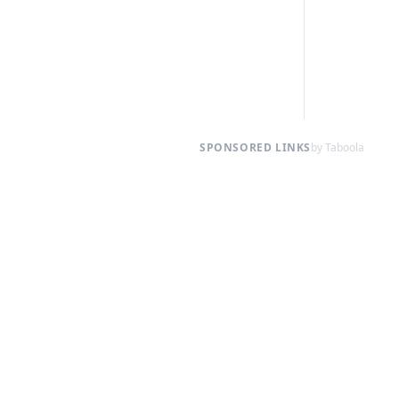
SPONSORED LINKS
by Taboola