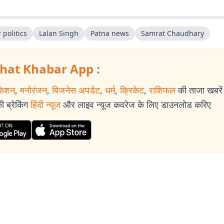
 politics
Lalan Singh
Patna news
Samrat Chaudhary
hat Khabar App :
केशन
,
मनोरंजन
,
बिजनेस अपडेट
,
धर्म
,
क्रिकेट
,
राशिफल
की ताजा खबरें प
 ब्रेकिंग
हिंदी न्यूज
और लाइव न्यूज कवरेज के लिए डाउनलोड करिए