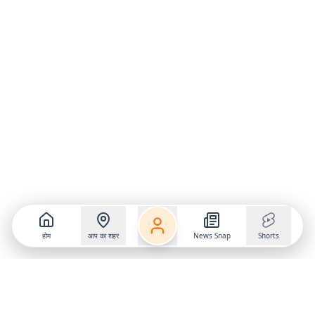
होम
आप का शहर
News Snap
Shorts