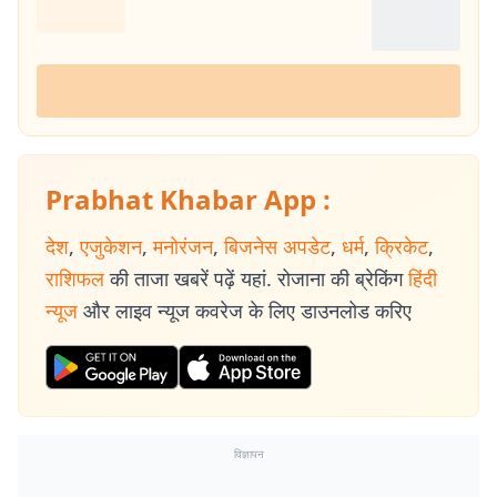
Prabhat Khabar App :
देश
,
एजुकेशन
,
मनोरंजन
,
बिजनेस अपडेट
,
धर्म
,
क्रिकेट
,
राशिफल
की ताजा खबरें पढ़ें यहां. रोजाना की ब्रेकिंग
हिंदी
न्यूज
और लाइव न्यूज कवरेज के लिए डाउनलोड करिए
विज्ञापन