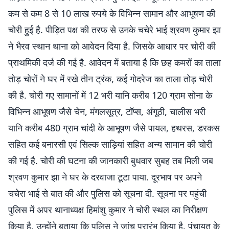
कम से कम 8 से 10 लाख रुपये के विभिन्न सामान और आभूषण की
चोरी हुई है. पीड़ित पक्ष की तरफ से उनके चचेरे भाई श्रवण कुमार झा
ने भैरव स्थान थाना को आवेदन दिया है. जिसके आधार पर चोरी की
प्राथमिकी दर्ज की गई है. आवेदन में बताया है कि छह कमरों का ताला
तोड़ चोरों ने घर में रखे तीन ट्रंक, कई गोदरेज का ताला तोड़ चोरी
की है. चोरी गए सामानों में 12 भरी यानि करीब 120 ग्राम सोना के
विभिन्न आभूषण जैसे चेन, मंगलसूत्र, टॉप्स, अंगूठी, चालीस भरी
यानि करीब 480 ग्राम चांदी के आभूषण जैसे पायल, हथरस, डरकस
सहित कई बनारसी एवं सिल्क साड़ियां सहित अन्य सामान की चोरी
की गई है. चोरी की घटना की जानकारी बुधवार सुबह तब मिली जब
श्रवण कुमार झा ने घर के दरवाजा टूटा पाया. दूरभाष पर अपने
चचेरा भाई से बात की और पुलिस को सूचना दी. सूचना पर पहुंची
पुलिस में अपर थानाध्यक्ष हिमांशु कुमार ने चोरी स्थल का निरीक्षण
किया है. उन्होंने बताया कि पुलिस ने जांच प्रारंभ किया है. पंचायत के