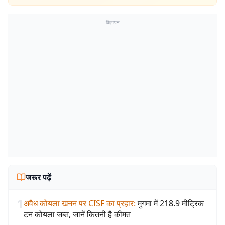
विज्ञापन
जरूर पढ़ें
1
अवैध कोयला खनन पर CISF का प्रहार
:
मुगमा में 218.9 मीट्रिक
टन कोयला जब्त, जानें कितनी है कीमत