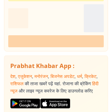
Prabhat Khabar App :
देश
,
एजुकेशन
,
मनोरंजन
,
बिजनेस अपडेट
,
धर्म
,
क्रिकेट
,
राशिफल
की ताजा खबरें पढ़ें यहां. रोजाना की ब्रेकिंग
हिंदी
न्यूज
और लाइव न्यूज कवरेज के लिए डाउनलोड करिए