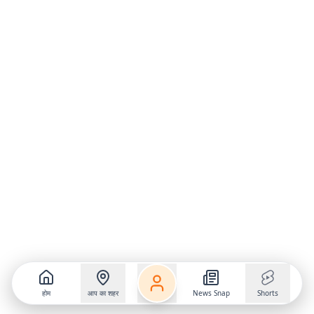
होम
आप का शहर
News Snap
Shorts