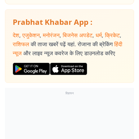
Prabhat Khabar App :
देश
,
एजुकेशन
,
मनोरंजन
,
बिजनेस अपडेट
,
धर्म
,
क्रिकेट
,
राशिफल
की ताजा खबरें पढ़ें यहां. रोजाना की ब्रेकिंग
हिंदी
न्यूज
और लाइव न्यूज कवरेज के लिए डाउनलोड करिए
विज्ञापन