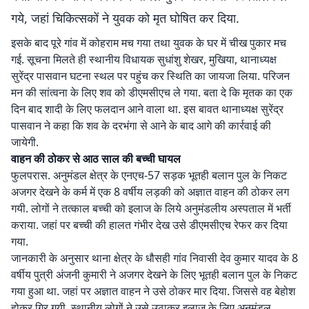
गये, जहां चिकित्सकों ने युवक को मृत घोषित कर दिया.
इसके बाद पूरे गांव में कोहराम मच गया तथा युवक के घर में चीख पुकार मच
गई. सूचना मिलते ही स्थानीय विधायक सुधांशु शेखर, मुखिया, थानाध्यक्ष
सुरेंद्र पासवान घटना स्थल पर पहुंच कर स्थिति का जायजा लिया. परिजन
मन की सांत्वना के लिए शव को डीएमसीएच ले गया. बता दे कि मृतक का एक
दिन बाद शादी के लिए फलदान आने वाला था. इस बावत थानाध्यक्ष सुरेंद्र
पासवान ने कहा कि शव के दरभंगा से आने के बाद आगे की कार्रवाई की
जायेगी.
वाहन की ठोकर से आठ साल की बच्ची घायल
फुलपरास. अनुमंडल क्षेत्र के एनएच-57 सड़क भूतही बलान पुल के निकट
अजगर देखने के कर्म में एक 8 वर्षीय लड़की को अज्ञात वाहन की ठोकर लग
गयी. लोगों ने तत्काल बच्ची को इलाज के लिये अनुमंडलीय अस्पताल में भर्ती
कराया. जहां पर बच्ची की हालत गंभीर देख उसे डीएमसीएच रेफर कर दिया
गया.
जानकारी के अनुसार थाना क्षेत्र के धौसही गांव निवासी देव कुमार यादव के 8
वर्षीय पुत्री अंजनी कुमारी ने अजगर देखने के लिए भूतही बलान पुल के निकट
गया हुआ था. जहां पर अज्ञात वाहन ने उसे ठोकर मार दिया. जिससे वह बेहोश
होकर गिर गयी. स्थानीय लोगों ने उसे उठाकर इलाज के लिए अनुमंडल