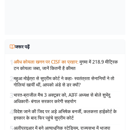
जरूर पढ़ें
1
अवैध कोयला खनन पर CISF का प्रहार
:
मुगमा में 218.9 मीट्रिक
टन कोयला जब्त, जानें कितनी है कीमत
2
महुआ मोईत्रा से सुप्रीम कोर्ट ने कहा- स्वतंत्रता सेनानियों ने तो
गोलियां खायीं थीं, आपको अंडे से डर क्यों?
3
भारत-ब्राजील मैच 3 अक्टूबर को, AIFF अध्यक्ष से बोले शुभेंदु
अधिकारी- बंगाल सरकार करेगी सहयोग
4
विदेश जाने की जिद पर अड़े अभिषेक बनर्जी, कलकत्ता हाईकोर्ट के
इनकार के बाद फिर पहुंचे सुप्रीम कोर्ट
5
अलीपुरदुआर में बने अत्याधुनिक स्टेडियम, राज्यसभा में भाजपा