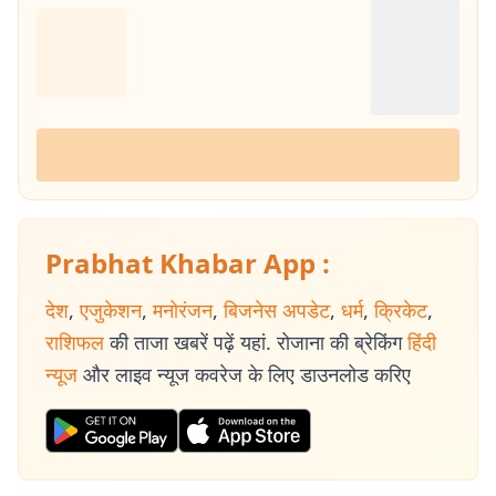
Prabhat Khabar App :
देश
,
एजुकेशन
,
मनोरंजन
,
बिजनेस अपडेट
,
धर्म
,
क्रिकेट
,
राशिफल
की ताजा खबरें पढ़ें यहां. रोजाना की ब्रेकिंग
हिंदी
न्यूज
और लाइव न्यूज कवरेज के लिए डाउनलोड करिए