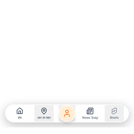
होम
आप का शहर
News Snap
Shorts