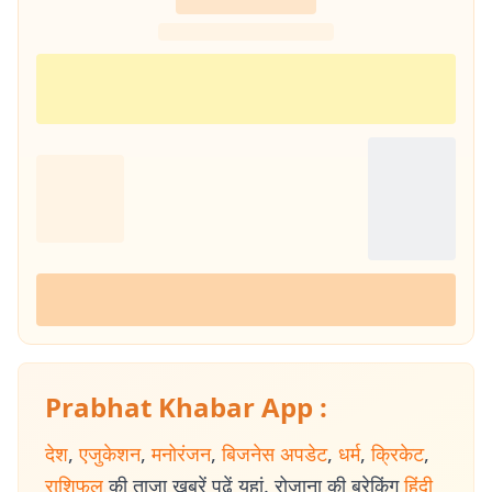
Prabhat Khabar App :
देश
,
एजुकेशन
,
मनोरंजन
,
बिजनेस अपडेट
,
धर्म
,
क्रिकेट
,
राशिफल
की ताजा खबरें पढ़ें यहां. रोजाना की ब्रेकिंग
हिंदी