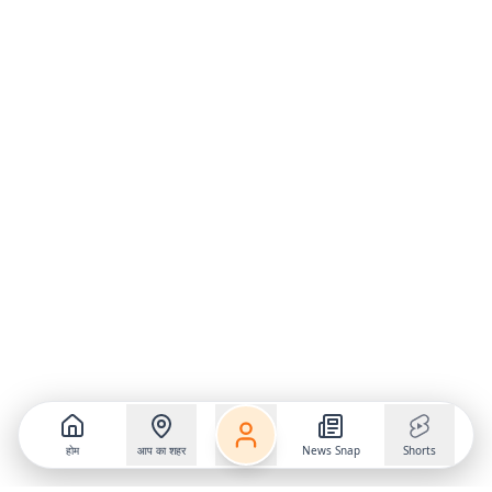
होम
आप का शहर
News Snap
Shorts