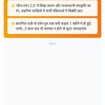
'तीज तरंग 2.0' में दिखा सावन और राजस्थानी संस्कृति का
3
रंग, लहरिया साड़ियों में सजीं महिलाओं ने बिखेरी छटा
कारगिल पार्क से प्रेम पुल तक बनी सड़क 1 महीने में ही हुई
4
जर्जर, 3 साल बाद भी मरम्मत न होने से फूटा जनाक्रोश
विज्ञापन