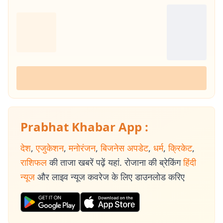
Prabhat Khabar App :
देश
,
एजुकेशन
,
मनोरंजन
,
बिजनेस अपडेट
,
धर्म
,
क्रिकेट
,
राशिफल
की ताजा खबरें पढ़ें यहां. रोजाना की ब्रेकिंग
हिंदी
न्यूज
और लाइव न्यूज कवरेज के लिए डाउनलोड करिए