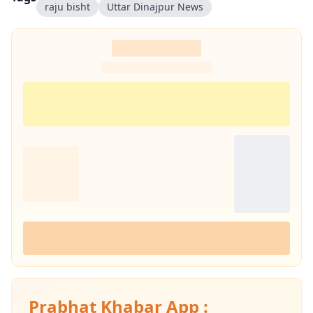
raju bisht
Uttar Dinajpur News
Prabhat Khabar App :