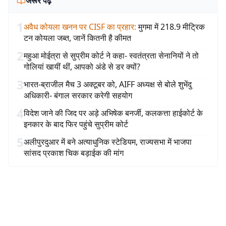
जरूर पढ़ें
1
अवैध कोयला खनन पर CISF का प्रहार
:
मुगमा में 218.9 मीट्रिक
टन कोयला जब्त, जानें कितनी है कीमत
2
महुआ मोईत्रा से सुप्रीम कोर्ट ने कहा- स्वतंत्रता सेनानियों ने तो
गोलियां खायीं थीं, आपको अंडे से डर क्यों?
3
भारत-ब्राजील मैच 3 अक्टूबर को, AIFF अध्यक्ष से बोले शुभेंदु
अधिकारी- बंगाल सरकार करेगी सहयोग
4
विदेश जाने की जिद पर अड़े अभिषेक बनर्जी, कलकत्ता हाईकोर्ट के
इनकार के बाद फिर पहुंचे सुप्रीम कोर्ट
5
अलीपुरदुआर में बने अत्याधुनिक स्टेडियम, राज्यसभा में भाजपा
सांसद प्रकाश चिक बड़ाईक की मांग