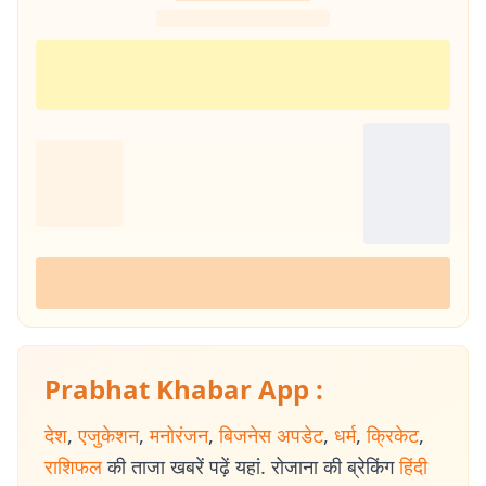
Prabhat Khabar App :
देश
,
एजुकेशन
,
मनोरंजन
,
बिजनेस अपडेट
,
धर्म
,
क्रिकेट
,
राशिफल
की ताजा खबरें पढ़ें यहां. रोजाना की ब्रेकिंग
हिंदी