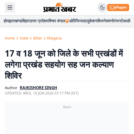
ePaper
होम
झारखण्ड
बिहार
उत्तर प्रदेश
पश्चिम बंगाल
ओरिजिनल
एजुकेशन
बिजनेस
मनोरंजन
टेक
ऑटो
Home
State
Bihar
Khagaria
17 व 18 जून को जिले के सभी प्रखंडों में
लगेगा प्रखंड सहयोग सह जन कल्याण
शिविर
Author
RAJKISHORE SINGH
UPDATED:
WED, 10 JUN 2026 07:17 PM (IST)
विज्ञापन