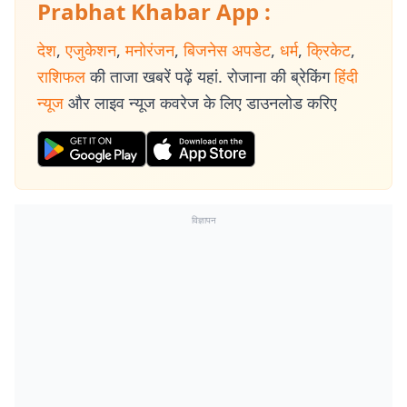
Prabhat Khabar App :
देश
,
एजुकेशन
,
मनोरंजन
,
बिजनेस अपडेट
,
धर्म
,
क्रिकेट
,
राशिफल
की ताजा खबरें पढ़ें यहां. रोजाना की ब्रेकिंग
हिंदी
न्यूज
और लाइव न्यूज कवरेज के लिए डाउनलोड करिए
विज्ञापन