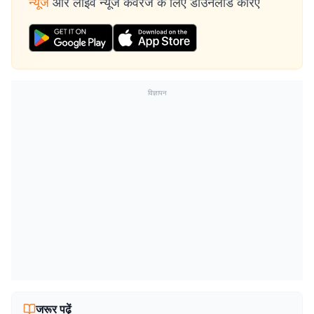
न्यूज
और लाइव न्यूज कवरेज के लिए डाउनलोड करिए
विज्ञापन
जरूर पढ़ें