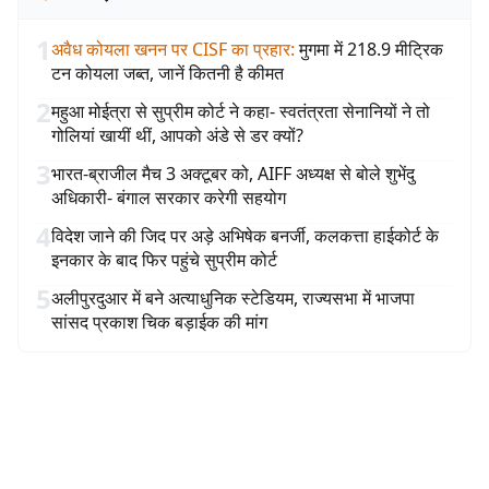
1
अवैध कोयला खनन पर CISF का प्रहार
:
मुगमा में 218.9 मीट्रिक
टन कोयला जब्त, जानें कितनी है कीमत
2
महुआ मोईत्रा से सुप्रीम कोर्ट ने कहा- स्वतंत्रता सेनानियों ने तो
गोलियां खायीं थीं, आपको अंडे से डर क्यों?
3
भारत-ब्राजील मैच 3 अक्टूबर को, AIFF अध्यक्ष से बोले शुभेंदु
अधिकारी- बंगाल सरकार करेगी सहयोग
4
विदेश जाने की जिद पर अड़े अभिषेक बनर्जी, कलकत्ता हाईकोर्ट के
इनकार के बाद फिर पहुंचे सुप्रीम कोर्ट
5
अलीपुरदुआर में बने अत्याधुनिक स्टेडियम, राज्यसभा में भाजपा
सांसद प्रकाश चिक बड़ाईक की मांग