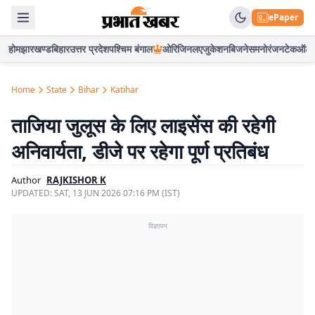
ePaper
होम
झारखण्ड
बिहार
उत्तर प्रदेश
पश्चिम बंगाल
ओरिजिनल
एजुकेशन
बिजनेस
मनोरंजन
टेक
ऑटो
Home
State
Bihar
Katihar
ताजिया जुलूस के लिए लाइसेंस की रहेगी
अनिवार्यता, डीजे पर रहेगा पूर्ण प्रतिबंध
Author
RAJKISHOR K
UPDATED:
SAT, 13 JUN 2026 07:16 PM (IST)
विज्ञापन