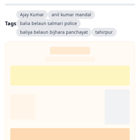
Ajay Kumar
anil kumar mandal
Tags
balia belaun salmari police
baliya belaun bijhara panchayat
tahirpur