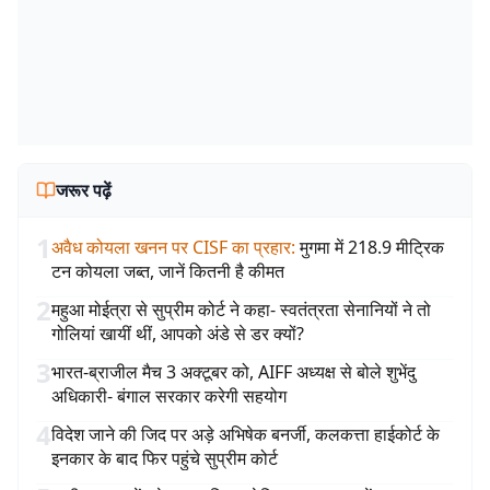
जरूर पढ़ें
1
अवैध कोयला खनन पर CISF का प्रहार
:
मुगमा में 218.9 मीट्रिक
टन कोयला जब्त, जानें कितनी है कीमत
2
महुआ मोईत्रा से सुप्रीम कोर्ट ने कहा- स्वतंत्रता सेनानियों ने तो
गोलियां खायीं थीं, आपको अंडे से डर क्यों?
3
भारत-ब्राजील मैच 3 अक्टूबर को, AIFF अध्यक्ष से बोले शुभेंदु
अधिकारी- बंगाल सरकार करेगी सहयोग
4
विदेश जाने की जिद पर अड़े अभिषेक बनर्जी, कलकत्ता हाईकोर्ट के
इनकार के बाद फिर पहुंचे सुप्रीम कोर्ट