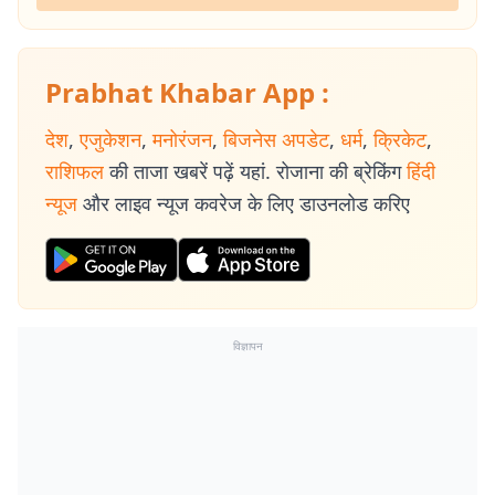
Prabhat Khabar App :
देश
,
एजुकेशन
,
मनोरंजन
,
बिजनेस अपडेट
,
धर्म
,
क्रिकेट
,
राशिफल
की ताजा खबरें पढ़ें यहां. रोजाना की ब्रेकिंग
हिंदी
न्यूज
और लाइव न्यूज कवरेज के लिए डाउनलोड करिए
विज्ञापन