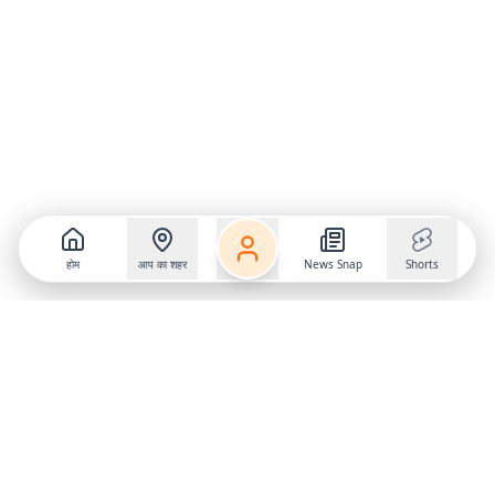
होम
आप का शहर
News Snap
Shorts