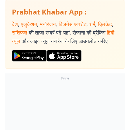
Prabhat Khabar App :
देश
,
एजुकेशन
,
मनोरंजन
,
बिजनेस अपडेट
,
धर्म
,
क्रिकेट
,
राशिफल
की ताजा खबरें पढ़ें यहां. रोजाना की ब्रेकिंग
हिंदी
न्यूज
और लाइव न्यूज कवरेज के लिए डाउनलोड करिए
विज्ञापन