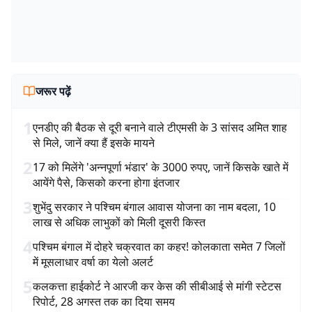
जरूर पढ़ें
1
एनडीए की बैठक से दूरी बनाने वाले टीएमसी के 3 सांसद अमित शाह
से मिले, जानें क्या हैं इसके मायने
2
17 को मिलेंगे 'अन्नपूर्णा भंडार' के 3000 रुपए, जानें किसके खाते में
आयेंगे पैसे, किसको करना होगा इंतजार
3
शुभेंदु सरकार ने पश्चिम बंगाल आवास योजना का नाम बदला, 10
लाख से अधिक लाभुकों को मिली दूसरी किस्त
4
पश्चिम बंगाल में दोहरे चक्रवात का कहर! कोलकाता समेत 7 जिलों
में मूसलाधार वर्षा का येलो अलर्ट
5
कलकत्ता हाईकोर्ट ने आरजी कर केस की सीबीआई से मांगी स्टेटस
रिपोर्ट, 28 अगस्त तक का दिया समय