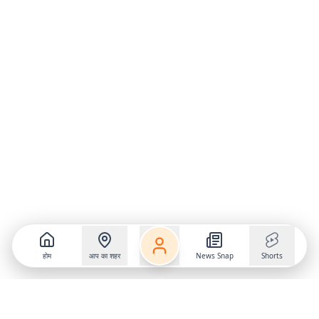
होम
आप का शहर
News Snap
Shorts