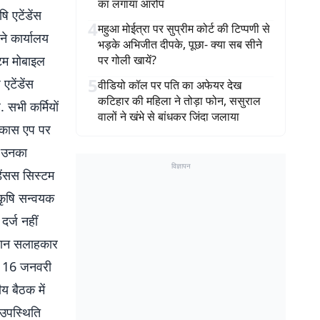
का लगाया आरोप
 एटेंडेंस
4
महुआ मोईत्रा पर सुप्रीम कोर्ट की टिप्पणी से
ने कार्यालय
भड़के अभिजीत दीपके, पूछा- क्या सब सीने
्टम मोबाइल
पर गोली खायें?
5
एटेंडेंस
वीडियो कॉल पर पति का अफेयर देख
कटिहार की महिला ने तोड़ा फोन, ससुराल
 सभी कर्मियों
वालों ने खंभे से बांधकर जिंदा जलाया
 विकास एप पर
पर उनका
विज्ञापन
डेंसस सिस्टम
 कृषि सन्वयक
र्ज नहीं
सान सलाहकार
रण 16 जनवरी
य बैठक में
 उपस्थिति