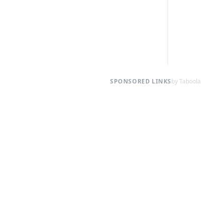
SPONSORED LINKS
by Taboola