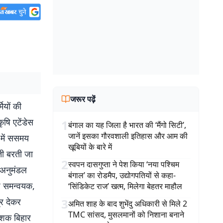
जरूर पढ़ें
ियों की
ृषि एटेंडेस
1
बंगाल का यह जिला है भारत की ‘मैंगो सिटी’,
जानें इसका गौरवशाली इतिहास और आम की
 में ससमय
खूबियों के बारे में
ती बरती जा
2
स्वपन दासगुप्ता ने पेश किया ‘नया पश्चिम
, अनुमंडल
बंगाल’ का रोडमैप, उद्योगपतियों से कहा-
ि समन्वयक,
‘सिंडिकेट राज’ खत्म, मिलेगा बेहतर माहौल
र देकर
3
अमित शाह के बाद शुभेंदु अधिकारी से मिले 2
TMC सांसद, मुसलमानों को निशाना बनाने
देशक बिहार