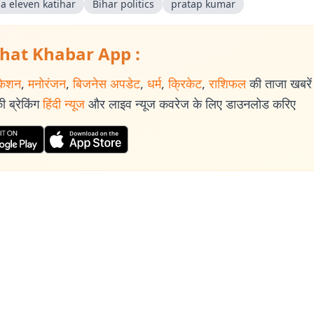
a eleven katihar
Bihar politics
pratap kumar
hat Khabar App :
केशन
,
मनोरंजन
,
बिजनेस अपडेट
,
धर्म
,
क्रिकेट
,
राशिफल
की ताजा खबरें प
 ब्रेकिंग
हिंदी न्यूज
और लाइव न्यूज कवरेज के लिए डाउनलोड करिए