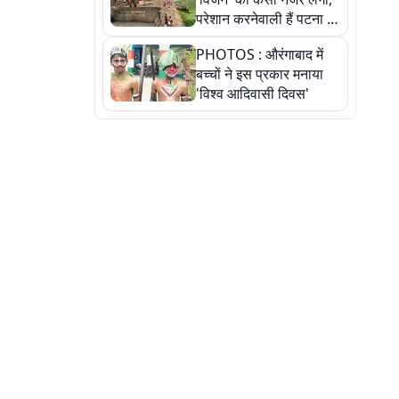
परेशान करनेवाली हैं पटना में
गंगा घाट की ये 11 तस्वीरें
PHOTOS : औरंगाबाद में
बच्चों ने इस प्रकार मनाया
'विश्व आदिवासी दिवस'