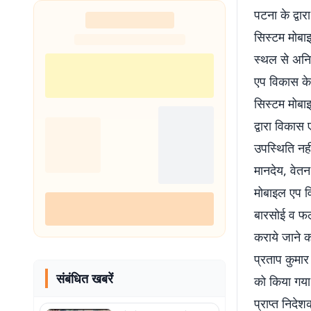
पटना के द्वा
सिस्टम मोबाइ
स्थल से अनि
एप विकास के म
सिस्टम मोबाइ
द्वारा विकास
उपस्थिति नही
मानदेय, वेतन
मोबाइल एप वि
बारसोई व फल
कराये जाने
प्रताप कुमार
संबंधित खबरें
को किया गया
प्राप्त निद