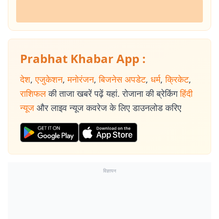
Prabhat Khabar App :
देश
,
एजुकेशन
,
मनोरंजन
,
बिजनेस अपडेट
,
धर्म
,
क्रिकेट
,
राशिफल
की ताजा खबरें पढ़ें यहां. रोजाना की ब्रेकिंग
हिंदी
न्यूज
और लाइव न्यूज कवरेज के लिए डाउनलोड करिए
विज्ञापन