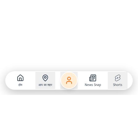
होम
आप का शहर
News Snap
Shorts