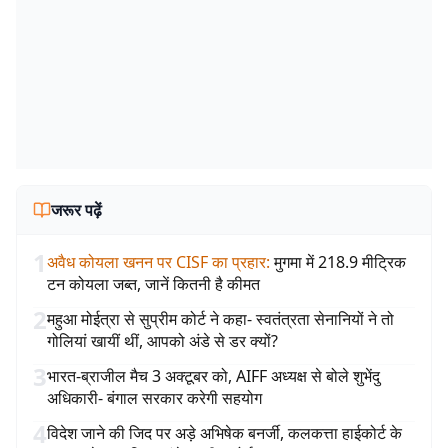
जरूर पढ़ें
1
अवैध कोयला खनन पर CISF का प्रहार
:
मुगमा में 218.9 मीट्रिक
टन कोयला जब्त, जानें कितनी है कीमत
2
महुआ मोईत्रा से सुप्रीम कोर्ट ने कहा- स्वतंत्रता सेनानियों ने तो
गोलियां खायीं थीं, आपको अंडे से डर क्यों?
3
भारत-ब्राजील मैच 3 अक्टूबर को, AIFF अध्यक्ष से बोले शुभेंदु
अधिकारी- बंगाल सरकार करेगी सहयोग
4
विदेश जाने की जिद पर अड़े अभिषेक बनर्जी, कलकत्ता हाईकोर्ट के