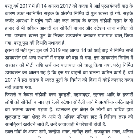
परंतु वर्ष 2017 में ही 14 अगस्त 2017 को कदवा में आई प्रलयंकारी बाढ़ के
कारण उक्त नवनिर्मित सड़क के अंतर्गत निर्मित दो पुल ध्वस्त हो गये. सड़के
जर्जर अवस्था में पहुंच गयी और जल जमाव के कारण संझेली ग्राम के दो
हजार से भी अधिक आबादी का सोनैली बाजार और स्टेशन जाना बाधित हो
गया. पश्चात ध्वस्त पुल के निकट डायवर्सन बनाकर यातायात चालू किया
गया. परंतु पुल की स्थिति यथावत है.
इतना ही नही पुनः इस वर्ष 2019 माह आगत 14 को आई बाढ़ ने निर्मित सभी
डायवर्सन एवं अन्य स्थानों में सड़क को बहा ले गया. इस डायवर्सन निर्माण में
सरकार की मोटी राशि खर्च कर यातायात को चालू किया गया. परंतु निर्मित
डायवर्सन का आलम यह है कि इस पर वाहनों का चलना कठिन कार्य है. वर्ष
2017 में इस सड़क में ध्वस्त पुलों के निर्माण की दिशा में कोई कारगर कदम
नही उठाया गया.
जिससे न केवल संझेली वरण कुम्हडी, महम्मदपूर, नूनगरा आदि के हजारों
लोगों को सोनैली बाजार एवं रेलवे स्टेशन सोनैली जाने में अत्यधिक कठिनाइयों
का सामना करना पड़ता है. खासकर इस क्षेत्र के लोगों का चर्चित हाट
शुक्रहाट जहां क्षेत्र के आधे से अधिक परिवार हाट में विभिन्न तरह की
सामग्रियां खरीदने जाते हैं. उन्हें आवाजाही में परेशानी होती है.
उक्त गांवों के अरुण शर्मा, कन्हैया भगत, नागेंद्र शर्मा, राजकुमार भगत, अनिल