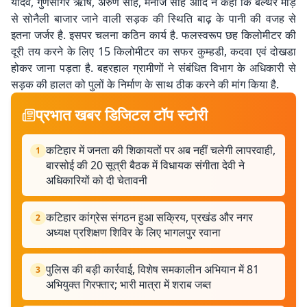
यादव, गुणसागर ऋषि, अरुण साह, मनोज साह आदि ने कहा कि बल्थर मोड़
से सोनैली बाजार जाने वाली सड़क की स्थिति बाढ़ के पानी की वजह से
इतना जर्जर है. इसपर चलना कठिन कार्य है. फलस्वरूप छह किलोमीटर की
दूरी तय करने के लिए 15 किलोमीटर का सफर कुम्हडी, कदवा एवं दोखडा
होकर जाना पड़ता है. बहरहाल ग्रामीणों ने संबंधित विभाग के अधिकारी से
सड़क की हालत को पुलों के निर्माण के साथ ठीक करने की मांग किया है.
प्रभात खबर डिजिटल टॉप स्टोरी
कटिहार में जनता की शिकायतों पर अब नहीं चलेगी लापरवाही,
1
बारसोई की 20 सूत्री बैठक में विधायक संगीता देवी ने
अधिकारियों को दी चेतावनी
कटिहार कांग्रेस संगठन हुआ सक्रिय, प्रखंड और नगर
2
अध्यक्ष प्रशिक्षण शिविर के लिए भागलपुर रवाना
पुलिस की बड़ी कार्रवाई, विशेष समकालीन अभियान में 81
3
अभियुक्त गिरफ्तार; भारी मात्रा में शराब जब्त