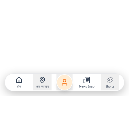
होम
आप का शहर
News Snap
Shorts