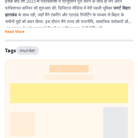
इसके बाद वर्ष 2025 में पत्रकारिता में ग्रेजुएशन पूरा करने के साथ ही मैंने अपने
प्रोफेशनल करियर की शुरुआत की. डिजिटल मीडिया में मेरी पहली भूमिका
फर्स्ट बिहार
झारखंड
के साथ रही, जहाँ मैंने एंकरिंग और ग्राउंड रिपोर्टिंग के माध्यम से बिहार के
जमीनी मुद्दों को कवर किया. इस दौरान मैंने राज्य की राजनीति, सामाजिक सरोकारों और
आम जनता से जुड़े महत्वपूर्ण विषयों पर सक्रिय रूप से रिपोर्टिंग की.
Read More
Tags
murder