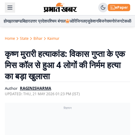
ePaper
होम
झारखण्ड
बिहार
उत्तर प्रदेश
पश्चिम बंगाल
ओरिजिनल
एजुकेशन
बिजनेस
मनोरंजन
टेक
ऑटो
Home
State
Bihar
Kaimur
कृष्ण मुरारी हत्याकांड: विकास गुप्ता के एक
मिस कॉल से हुआ 4 लोगों की निर्मम हत्या
का बड़ा खुलासा
Author
RAGINISHARMA
UPDATED:
THU, 21 MAY 2026 01:23 PM (IST)
विज्ञापन