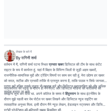
लेखक के बारे में
By
रागिनी शर्मा
वर्तमान में मैं, रागिनी शर्मा पटना स्थित
प्रभात खबर
डिजिटल की टीम के साथ कंटेंट
राइटर के रूप में कार्यरत हूं. यहां मैं बिहार के विभिन्न जिलों से जुड़ी अहम खबरों,
राजनीतिक-सामाजिक मुद्दों और ट्रेंडिंग विषयों पर काम कर रही हूं. मेरा उद्देश्य हर खबर
को सरल, सटीक और प्रभावी तरीके से प्रस्तुत करना है, ताकि पाठक न सिर्फ जानकारी
प्राप्त करें बल्कि उससे जुड़ाव भी महसूस करें और डिजिटल पत्रकारिता को और अधिक
पत्रकारिता की पढ़ाई के दौरान ही मैंने प्रिंट और डिजिटल मीडिया की बारीकियों को
सार्थक बनाया जा सके.
समझना शुरू कर दिया था. अपने कॉलेज के समय में
हिंदुस्तान
के साथ इंटर्नशिप के
दौरान मुझे पहली बार वेब पोर्टल पर खबर लिखने और डिजिटल न्यूज राइटिंग का
व्यावहारिक अनुभव मिला. इसी दौरान मैंने न्यूज़ लेखन, हेडलाइन स्ट्रक्चर और डिजिटल
स्टोरी प्रेजेंटेशन की बुनियादी समझ विकसित की.